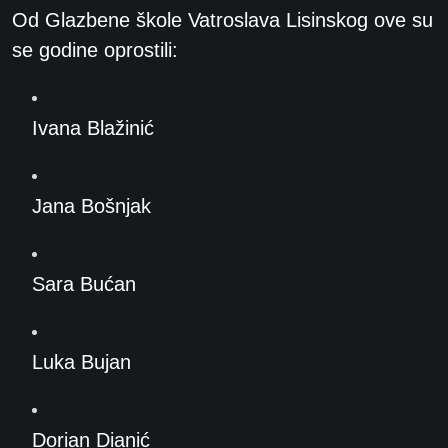
Od Glazbene škole Vatroslava Lisinskog ove su
se godine oprostili:
Ivana Blažinić
Jana Bošnjak
Sara Bućan
Luka Bujan
Dorian Dianić