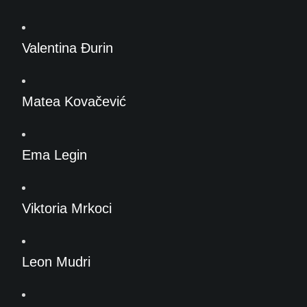
Valentina Đurin
Matea Kovačević
Ema Legin
Viktoria Mrkoci
Leon Mudri