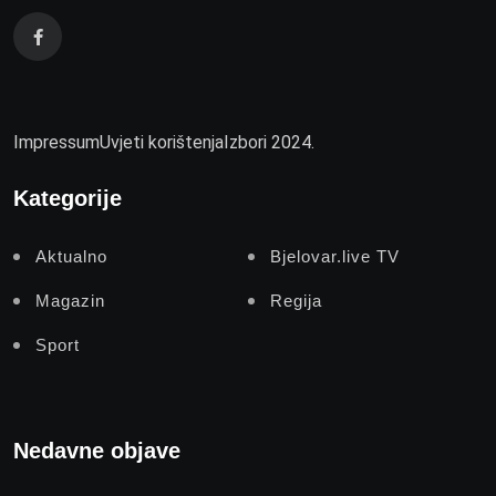
Impressum
Uvjeti korištenja
Izbori 2024.
Kategorije
Aktualno
Bjelovar.live TV
Magazin
Regija
Sport
Nedavne objave