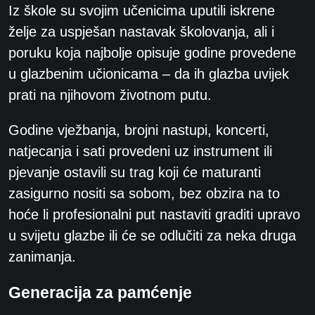
Iz škole su svojim učenicima uputili iskrene
želje za uspješan nastavak školovanja, ali i
poruku koja najbolje opisuje godine provedene
u glazbenim učionicama – da ih glazba uvijek
prati na njihovom životnom putu.
Godine vježbanja, brojni nastupi, koncerti,
natjecanja i sati provedeni uz instrument ili
pjevanje ostavili su trag koji će maturanti
zasigurno nositi sa sobom, bez obzira na to
hoće li profesionalni put nastaviti graditi upravo
u svijetu glazbe ili će se odlučiti za neka druga
zanimanja.
Generacija za pamćenje