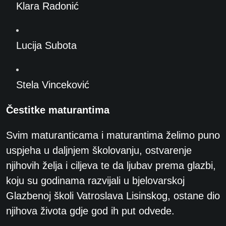
Klara Radonić
Lucija Subota
Stela Vinceković
Čestitke maturantima
Svim maturanticama i maturantima želimo puno
uspjeha u daljnjem školovanju, ostvarenje
njihovih želja i ciljeva te da ljubav prema glazbi,
koju su godinama razvijali u bjelovarskoj
Glazbenoj školi Vatroslava Lisinskog, ostane dio
njihova života gdje god ih put odvede.