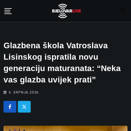
Skip
to
content
Glazbena škola Vatroslava
Lisinskog ispratila novu
generaciju maturanata: “Neka
vas glazba uvijek prati”
6. SRPNJA 2026.