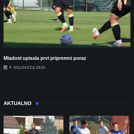
Mladost upisala prvi pripremni poraz
N
9. KOLOVOZA 2026.
AKTUALNO