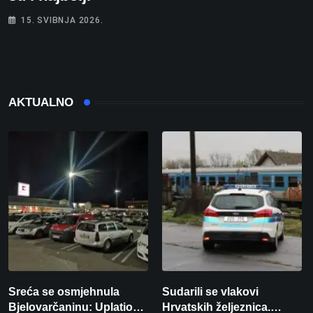
15. SVIBNJA 2026.
AKTUALNO
Sreća se osmjehnula
Sudarili se vlakovi
Bjelovarčaninu: Uplatio
Hrvatskih željeznica.