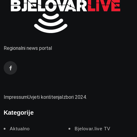
Regionalni news portal
Impressum
Uvjeti korištenja
Izbori 2024.
Kategorije
Aktualno
Bjelovar.live TV