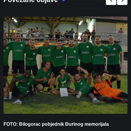
FOTO: Bilogorac pobjednik Đurinog memorijala
I