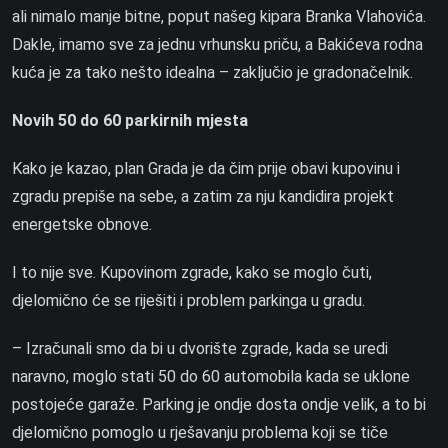
ali nimalo manje bitne, poput našeg kipara Branka Vlahovića.
Dakle, imamo sve za jednu vrhunsku priču, a Bakićeva rodna
kuća je za tako nešto idealna – zaključio je gradonačelnik.
Novih 50 do 60 parkirnih mjesta
Kako je kazao, plan Grada je da čim prije obavi kupovinu i
zgradu prepiše na sebe, a zatim za nju kandidira projekt
energetske obnove.
I to nije sve. Kupovinom zgrade, kako se moglo čuti,
djelomično će se riješiti i problem parkinga u gradu.
– Izračunali smo da bi u dvorište zgrade, kada se uredi
naravno, moglo stati 50 do 60 automobila kada se uklone
postojeće garaže. Parking je ondje dosta ondje velik, a to bi
djelomično pomoglo u rješavanju problema koji se tiče