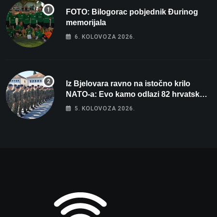
FOTO: Bilogorac pobjednik Đurinog
memorijala
6. KOLOVOZA 2026.
Iz Bjelovara ravno na istočno krilo
NATO-a: Evo kamo odlazi 82 hrvatska
vojnika i 6 vojnikinja
5. KOLOVOZA 2026.