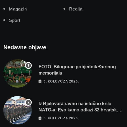
Magazin
Regija
Sport
Nedavne objave
FOTO: Bilogorac pobjednik Đurinog
memorijala
6. KOLOVOZA 2026.
Iz Bjelovara ravno na istočno krilo
NATO-a: Evo kamo odlazi 82 hrvatska
vojnika i 6 vojnikinja
5. KOLOVOZA 2026.