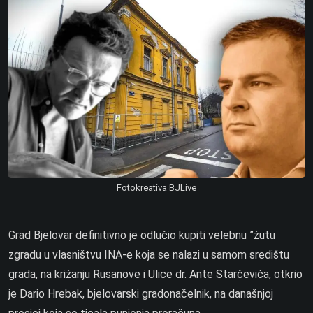
Fotokreativa BJLive
Grad Bjelovar definitivno je odlučio kupiti velebnu ”žutu
zgradu u vlasništvu INA-e koja se nalazi u samom središtu
grada, na križanju Rusanove i Ulice dr. Ante Starčevića, otkrio
je Dario Hrebak, bjelovarski gradonačelnik, na današnjoj