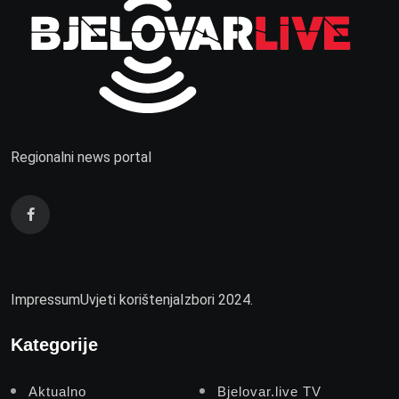
Regionalni news portal
Impressum
Uvjeti korištenja
Izbori 2024.
Kategorije
Aktualno
Bjelovar.live TV