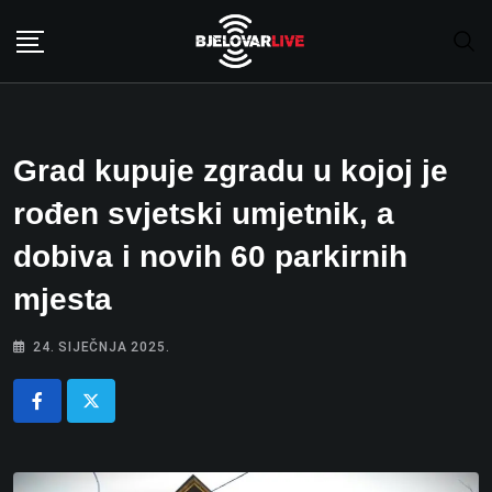
Skip
to
content
Grad kupuje zgradu u kojoj je
rođen svjetski umjetnik, a
dobiva i novih 60 parkirnih
mjesta
24. SIJEČNJA 2025.