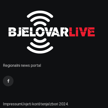
Regionalni news portal
Impressum
Uvjeti korištenja
Izbori 2024.