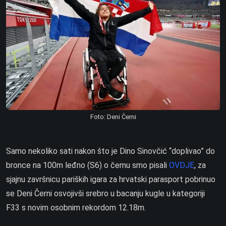
Foto: Deni Černi
Samo nekoliko sati nakon što je Dino Sinovčić “doplivao” do
bronce na 100m leđno (S6) o čemu smo pisali
OVDJE
, za
sjajnu završnicu pariških igara za hrvatski parasport pobrinuo
se Deni Černi osvojivši srebro u bacanju kugle u kategoriji
F33 s novim osobnim rekordom 12.18m.