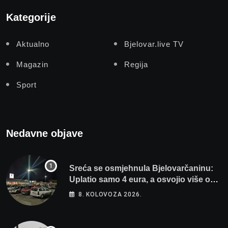
Kategorije
Aktualno
Bjelovar.live TV
Magazin
Regija
Sport
Nedavne objave
Sreća se osmjehnula Bjelovarčaninu:
Uplatio samo 4 eura, a osvojio više od
80 tisuća eura
8. KOLOVOZA 2026.