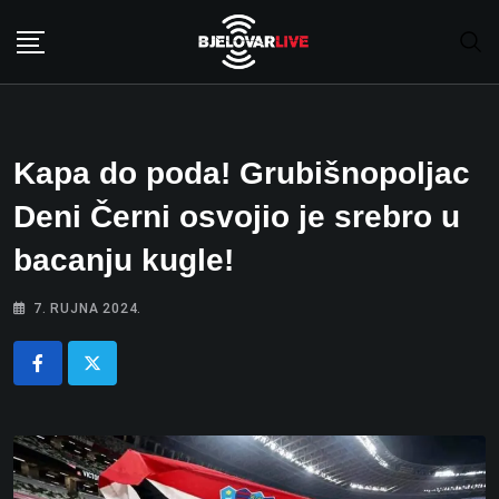
Skip
to
content
Kapa do poda! Grubišnopoljac
Deni Černi osvojio je srebro u
bacanju kugle!
7. RUJNA 2024.