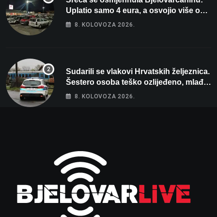
Uplatio samo 4 eura, a osvojio više od
80 tisuća eura
8. KOLOVOZA 2026.
Sudarili se vlakovi Hrvatskih željeznica.
Šestero osoba teško ozlijeđeno, mlađa
žena na intenzivnoj
8. KOLOVOZA 2026.