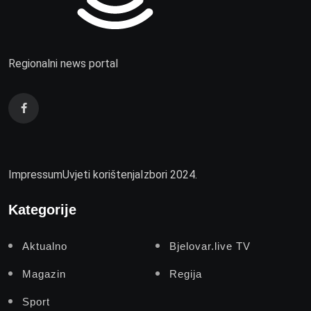
Regionalni news portal
Impressum
Uvjeti korištenja
Izbori 2024.
Kategorije
Aktualno
Bjelovar.live TV
Magazin
Regija
Sport