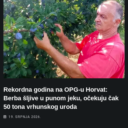
Rekordna godina na OPG-u Horvat:
Berba šljive u punom jeku, očekuju čak
50 tona vrhunskog uroda
19. SRPNJA 2026.