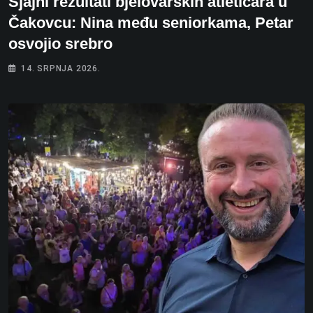
Sjajni rezultati bjelovarskih atletičara u
Čakovcu: Nina među seniorkama, Petar
osvojio srebro
14. SRPNJA 2026.