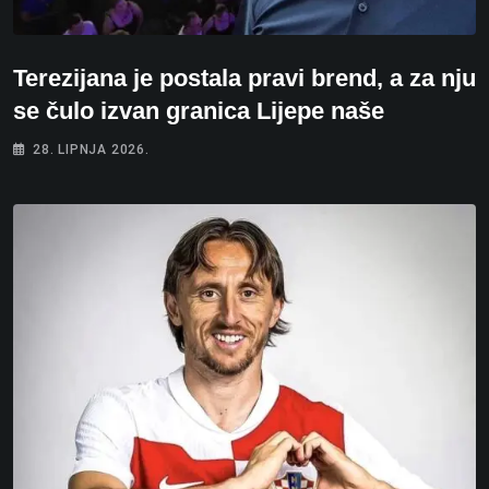
Terezijana je postala pravi brend, a za nju
se čulo izvan granica Lijepe naše
28. LIPNJA 2026.