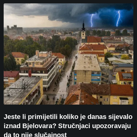
Jeste li primijetili koliko je danas sijevalo
iznad Bjelovara? Stručnjaci upozoravaju
da to nije slučajnost