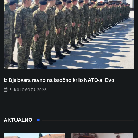
Iz Bjelovara ravno na istočno krilo NATO-a: Evo
U
5. KOLOVOZA 2026.
AKTUALNO