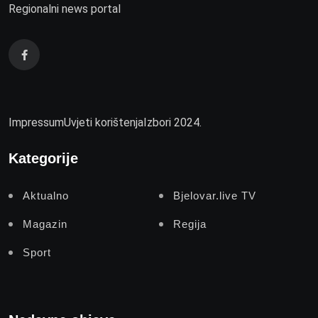
Regionalni news portal
Impressum
Uvjeti korištenja
Izbori 2024.
Kategorije
Aktualno
Bjelovar.live TV
Magazin
Regija
Sport