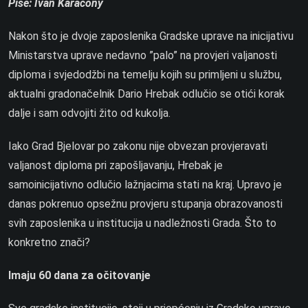
Piše: Ivan Karačony
Nakon što je dvoje zaposlenika Gradske uprave na inicijativu
Ministarstva uprave nedavno ”palo” na provjeri valjanosti
diploma i svjedodžbi na temelju kojih su primljeni u službu,
aktualni gradonačelnik Dario Hrebak odlučio se otići korak
dalje i sam odvojiti žito od kukolja.
Iako Grad Bjelovar po zakonu nije obvezan provjeravati
valjanost diploma pri zapošljavanju, Hrebak je
samoinicijativno odlučio lažnjacima stati na kraj. Upravo je
danas pokrenuo opsežnu provjeru stupanja obrazovanosti
svih zaposlenika u institucija u nadležnosti Grada. Što to
konkretno znači?
Imaju 60 dana za očitovanje