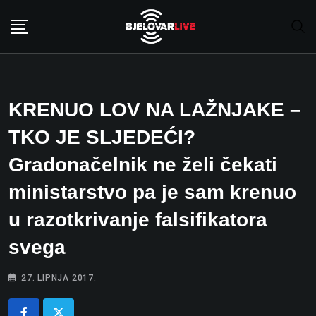
Skip
to
content
KRENUO LOV NA LAŽNJAKE –
TKO JE SLJEDEĆI?
Gradonačelnik ne želi čekati
ministarstvo pa je sam krenuo
u razotkrivanje falsifikatora
svega
27. LIPNJA 2017.