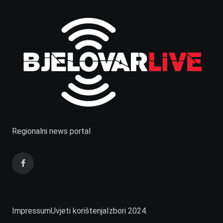
Regionalni news portal
Impressum
Uvjeti korištenja
Izbori 2024.