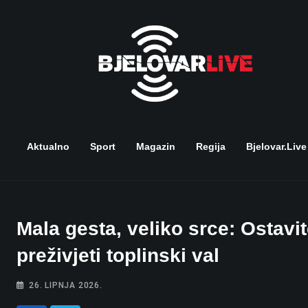
Skip
to
content
Aktualno
Sport
Magazin
Regija
Bjelovar.live
Mala gesta, veliko srce: Ostavit
preživjeti toplinski val
26. LIPNJA 2026.