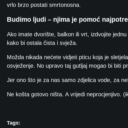
vrlo brzo postati smrtonosna.
Budimo ljudi – njima je pomoć najpotre
Ako imate dvorište, balkon ili vrt, izdvojite jed
kako bi ostala čista i svježa.
Možda nikada nećete vidjeti pticu koja je sletjela 
osvježenje. No upravo taj gutljaj mogao bi biti 
Jer ono što je za nas samo zdjelica vode, za nek
Ne košta gotovo ništa. A vrijedi neprocjenjivo. (i
Tags: