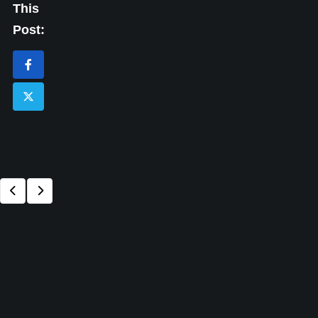
This
Post: