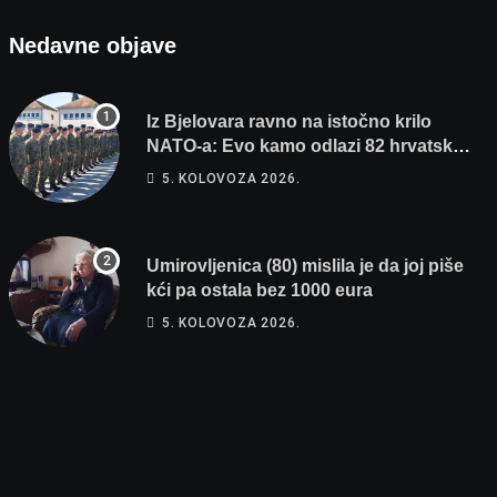
Nedavne objave
Iz Bjelovara ravno na istočno krilo
NATO-a: Evo kamo odlazi 82 hrvatska
vojnika i 6 vojnikinja
5. KOLOVOZA 2026.
Umirovljenica (80) mislila je da joj piše
kći pa ostala bez 1000 eura
5. KOLOVOZA 2026.