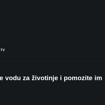
 TV
e vodu za životinje i pomozite im