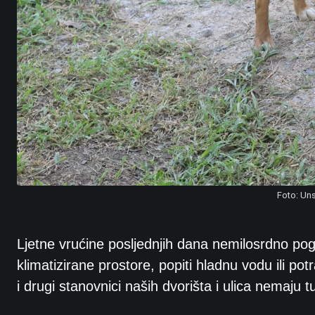
Foto: Uns
Ljetne vrućine posljednjih dana nemilosrdno poga
klimatizirane prostore, popiti hladnu vodu ili pot
i drugi stanovnici naših dvorišta i ulica nemaju