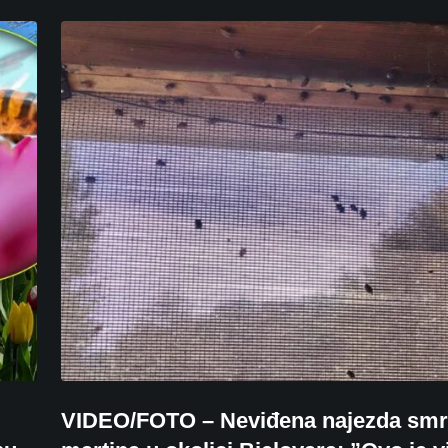
VIDEO/FOTO – Neviđena najezda smrd