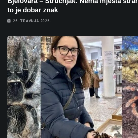
Bjelovara – Stručnjak: Nema mjesta stra
to je dobar znak
26. TRAVNJA 2026.