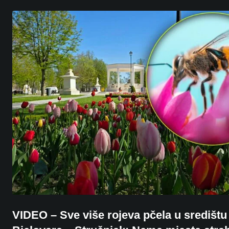
VIDEO – Sve više rojeva pčela u središtu