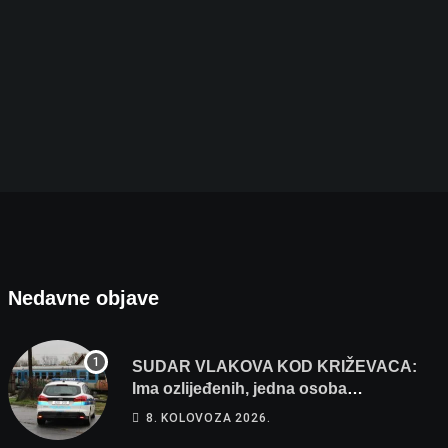
Nedavne objave
SUDAR VLAKOVA KOD KRIŽEVACA:
Ima ozlijeđenih, jedna osoba
odvezena helikopterom
8. KOLOVOZA 2026.