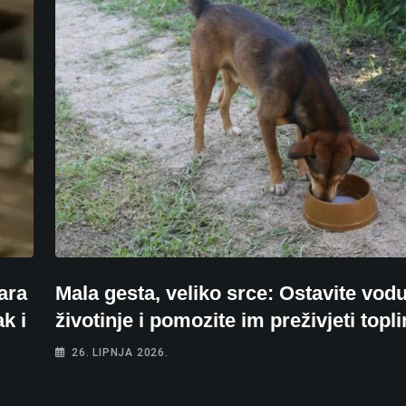
ara
Mala gesta, veliko srce: Ostavite vod
k i
životinje i pomozite im preživjeti topli
26. LIPNJA 2026.