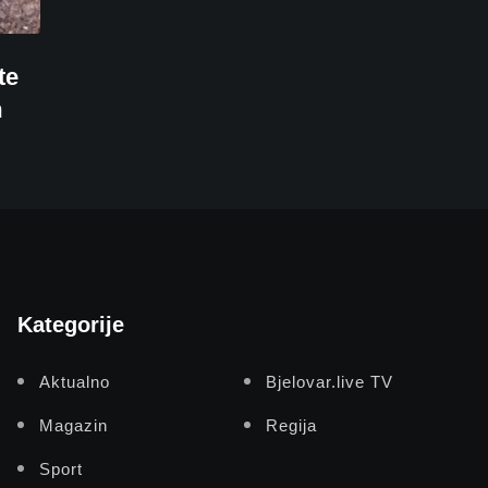
te
m
Kategorije
Aktualno
Bjelovar.live TV
Magazin
Regija
Sport