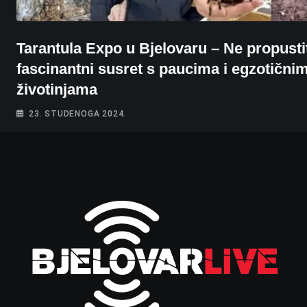
Tarantula Expo u Bjelovaru – Ne propusti
fascinantni susret s paucima i egzotični
životinjama
23. STUDENOGA 2024.