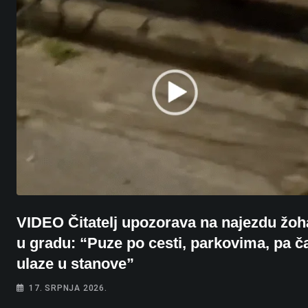
VIDEO Čitatelj upozorava na najezdu žoh
u gradu: “Puze po cesti, parkovima, pa ča
ulaze u stanove”
17. SRPNJA 2026.