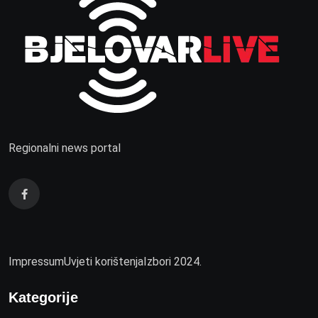
Regionalni news portal
Impressum
Uvjeti korištenja
Izbori 2024.
Kategorije