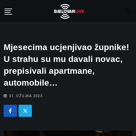
Skip
to
content
Mjesecima ucjenjivao župnike!
U strahu su mu davali novac,
prepisivali apartmane,
automobile…
31. OŽUJKA 2023.