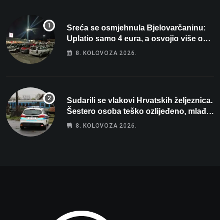
Sreća se osmjehnula Bjelovarčaninu:
Uplatio samo 4 eura, a osvojio više od
80 tisuća eura
8. KOLOVOZA 2026.
Sudarili se vlakovi Hrvatskih željeznica.
Šestero osoba teško ozlijeđeno, mlađa
žena na intenzivnoj
8. KOLOVOZA 2026.