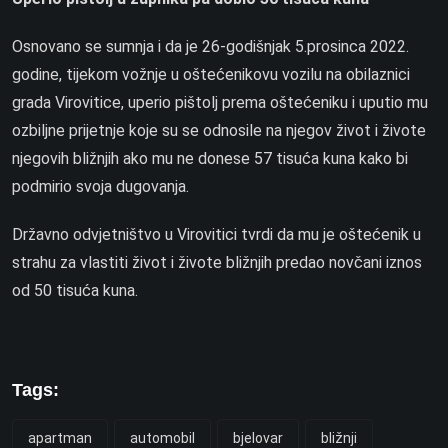
Osnovano se sumnja i da je 26-godišnjak 5.prosinca 2022.
godine, tijekom vožnje u oštećenikovu vozilu na obilaznici
grada Virovitice, uperio pištolj prema oštećeniku i uputio mu
ozbiljne prijetnje koje su se odnosile na njegov život i živote
njegovih bližnjih ako mu ne donese 57 tisuća kuna kako bi
podmirio svoja dugovanja.
Državno odvjetništvo u Virovitici tvrdi da mu je oštećenik u
strahu za vlastiti život i živote bližnjih predao novčani iznos
od 50 tisuća kuna.
Tags:
apartman
automobil
bjelovar
bližnji