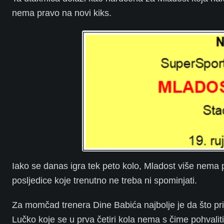
nema pravo na novi kiks.
Iako se danas igra tek peto kolo, Mladost više nema
posljedice koje trenutno ne treba ni spominjati.
Za momčad trenera Dine Babića najbolje je da što pr
Lučko koje se u prva četiri kola nema s čime pohvaliti