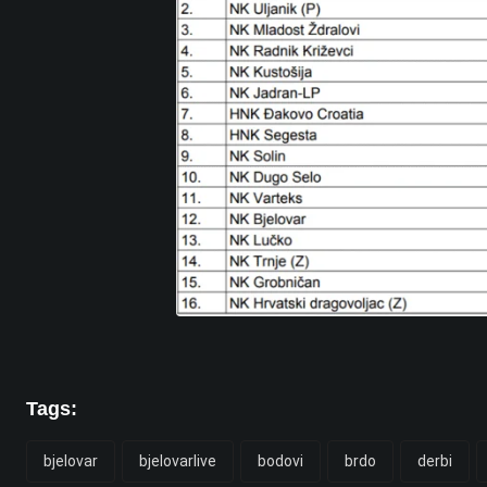
Tags:
bjelovar
bjelovarlive
bodovi
brdo
derbi