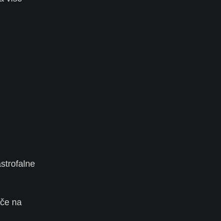
strofalne
oče na