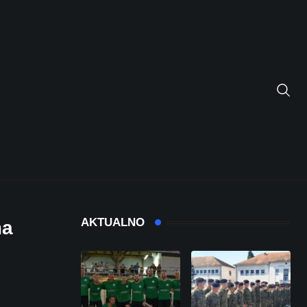
AKTUALNO
ma