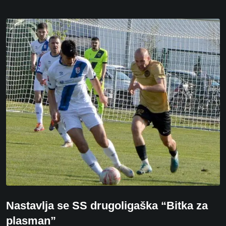
Nastavlja se SS drugoligaška “Bitka za
plasman”