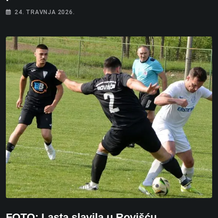
24. TRAVNJA 2026.
FOTO: Lasta slavila u Rovišću,