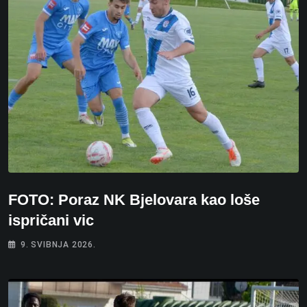
FOTO: Poraz NK Bjelovara kao loše
ispričani vic
9. SVIBNJA 2026.