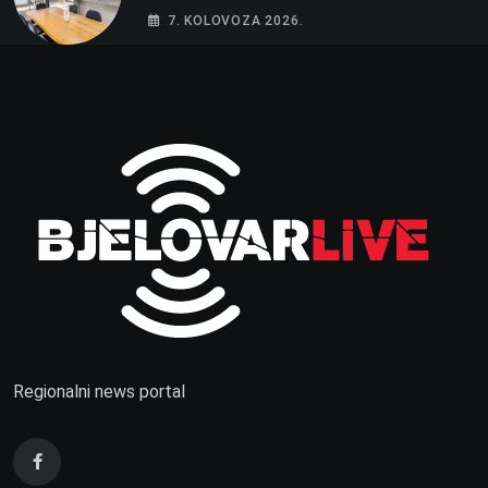
spavaće sobe i terasa koja osvaja
7. KOLOVOZA 2026.
Regionalni news portal