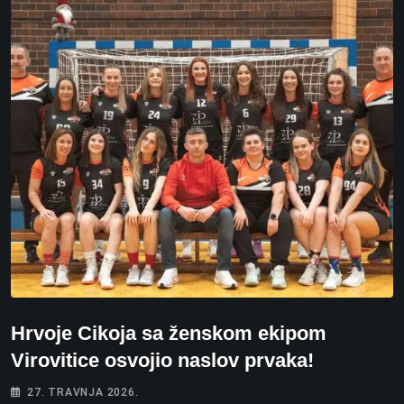
Hrvoje Cikoja sa ženskom ekipom
Virovitice osvojio naslov prvaka!
27. TRAVNJA 2026.