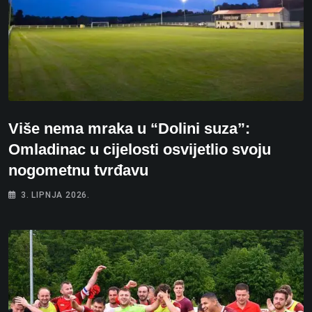
Više nema mraka u “Dolini suza”:
Omladinac u cijelosti osvijetlio svoju
nogometnu tvrđavu
3. LIPNJA 2026.