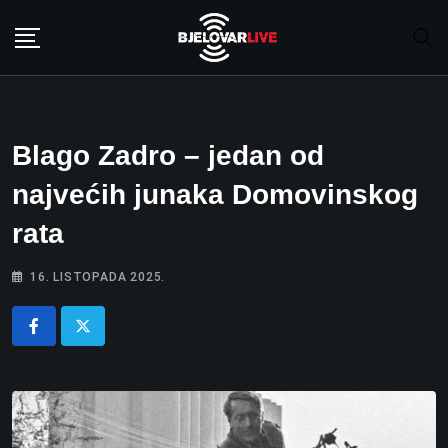
Skip
to
content
Blago Zadro – jedan od
najvećih junaka Domovinskog
rata
16. LISTOPADA 2025.