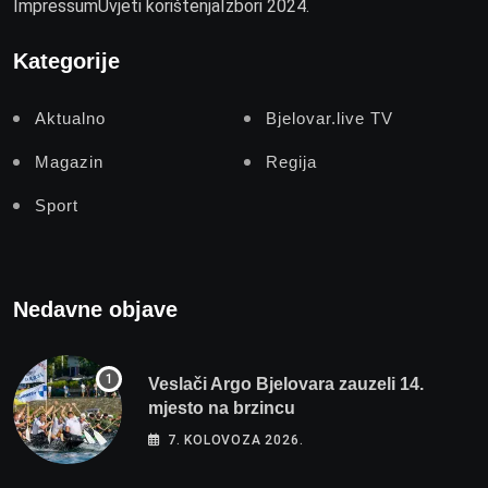
Impressum
Uvjeti korištenja
Izbori 2024.
Kategorije
Aktualno
Bjelovar.live TV
Magazin
Regija
Sport
Nedavne objave
Veslači Argo Bjelovara zauzeli 14.
mjesto na brzincu
7. KOLOVOZA 2026.