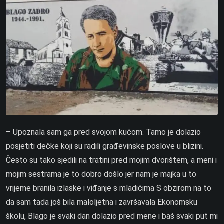
– Upoznala sam ga pred svojom kućom. Tamo je dolazio
posjetiti dečke koji su radili građevinske poslove u blizini.
Često su tako sjedili na tratini pred mojim dvorištem, a meni i
mojim sestrama je to dobro došlo jer nam je majka u to
vrijeme branila izlaske i viđanje s mladićima S obzirom na to
da sam tada još bila maloljetna i završavala Ekonomsku
školu, Blago je svaki dan dolazio pred mene i baš svaki put mi