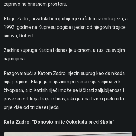
zapravo na brisanom prostoru.
Blago Zadro, hrvatski heroj, ubijen je rafalom iz mitraljeza, a
1992. godine na Kupresu pogiba i jedan od njegovih trojice
sinova, Robert.
Zadrina supruga Katica i danas je u crnom, u tuzi za svojim
najmilijima.
Razgovarajući s Katom Zadro, njezin suprug kao da nikada
nije poginuo. Blago je u njezinim pričama i sjećanjima vrlo
živopisan, a iz Katinih riječi može se iščitati zaljubljenost i
povezanost koja traje i danas, iako je ona fizički prekinuta
prije više od tri desetljeća.
Kata Zadro: ”Donosio mi je čokoladu pred školu”