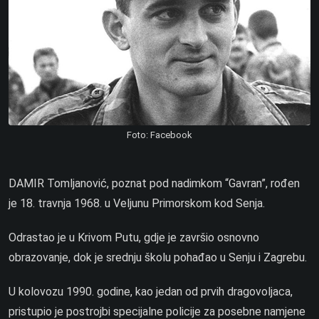
Foto: Facebook
DAMIR Tomljanović, poznat pod nadimkom “Gavran”, rođen
je 18. travnja 1968. u Veljunu Primorskom kod Senja.
Odrastao je u Krivom Putu, gdje je završio osnovno
obrazovanje, dok je srednju školu pohađao u Senju i Zagrebu.
U kolovozu 1990. godine, kao jedan od prvih dragovoljaca,
pristupio je postrojbi specijalne policije za posebne namjene