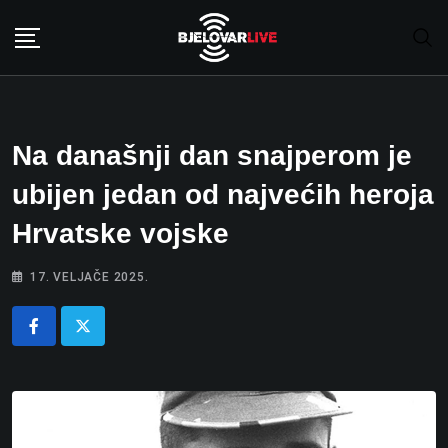
Skip
to
content
Na današnji dan snajperom je
ubijen jedan od najvećih heroja
Hrvatske vojske
17. VELJAČE 2025.