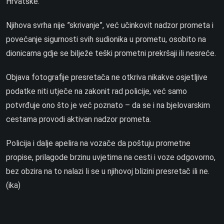
Hrvatske.
Njihova svrha nije ”skrivanje”, već učinkovit nadzor prometa i
povećanje sigurnosti svih sudionika u prometu, osobito na
dionicama gdje se bilježe teški prometni prekršaji ili nesreće.
Objava fotografije presretača ne otkriva nikakve osjetljive
podatke niti utječe na zakonit rad policije, već samo
potvrđuje ono što je već poznato – da se i na bjelovarskim
cestama provodi aktivan nadzor prometa.
Policija i dalje apelira na vozače da poštuju prometne
propise, prilagode brzinu uvjetima na cesti i voze odgovorno,
bez obzira na to nalazi li se u njihovoj blizini presretač ili ne.
(ika)