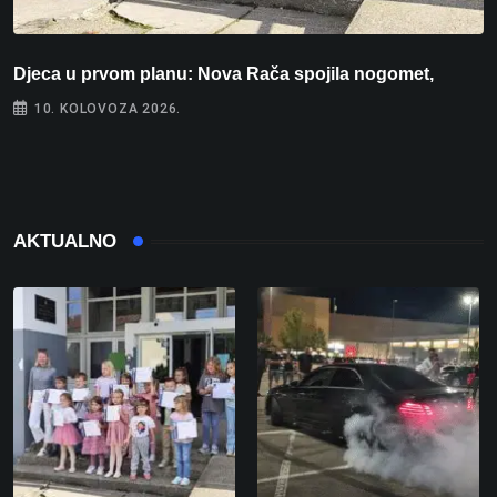
Djeca u prvom planu: Nova Rača spojila nogomet,
”
10. KOLOVOZA 2026.
AKTUALNO