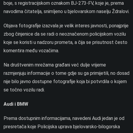
boje, s registracijskom oznakom BJ-273-FV, koje je, prema
navodima čitatelja, snimljeno u bjelovarskom naselju Ždralovi.
Objava fotografije izazvala je velik interes javnosti, ponajprije
zbog činjenice da se radi o neoznačenom policijskom vozilu
koje se koristi u nadzoru prometa, a čija se prisutnost često
komentira među vozačima.
Na društvenim mrežama građani već dulje vrijeme
razmjenjuju informacije o tome gdje su ga primijetili, no dosad
nije bilo javno dostupne fotografije koja bi potvrdila o kojem
se točno vozilu radi.
Audi i BMW
Prema dostupnim informacijama, navedeni Audi jedan je od
presretača koje Policijska uprava bjelovarsko-bilogorska