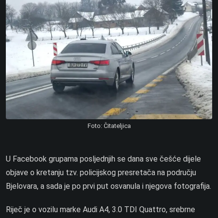
Foto: Čitateljica
U Facebook grupama posljednjih se dana sve češće dijele
objave o kretanju tzv. policijskog presretača na području
Bjelovara, a sada je po prvi put osvanula i njegova fotografija.
Riječ je o vozilu marke Audi A4, 3.0 TDI Quattro, srebrne