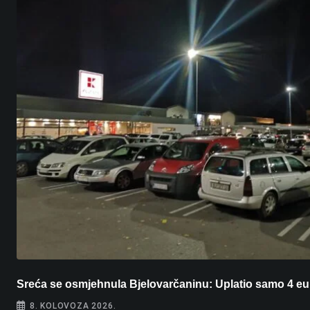
Sreća se osmjehnula Bjelovarčaninu: Uplatio samo 4 eu
8. KOLOVOZA 2026.