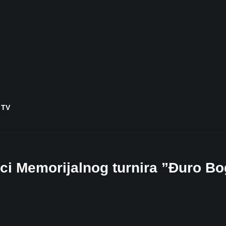
 TV
ci Memorijalnog turnira ”Đuro Bo