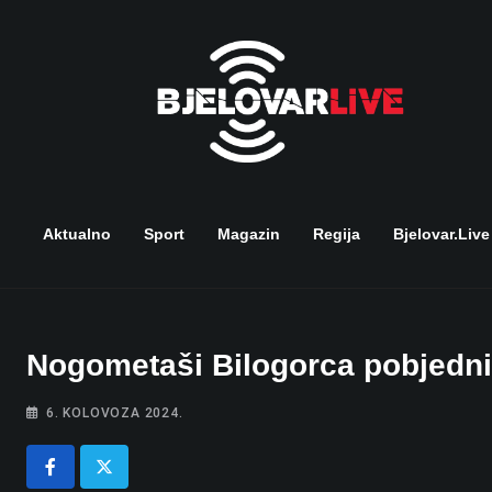
Skip
to
content
Aktualno
Sport
Magazin
Regija
Bjelovar.live
Nogometaši Bilogorca pobjedni
6. KOLOVOZA 2024.