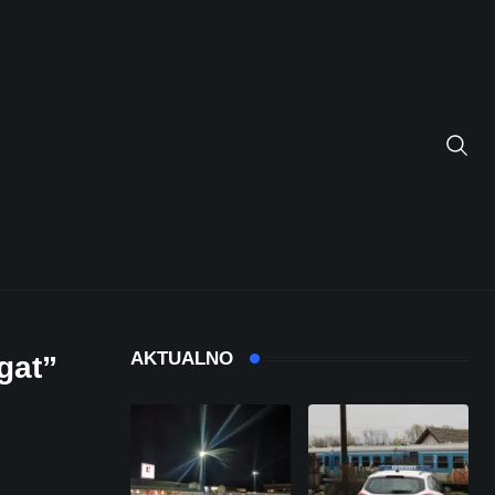
AKTUALNO
gat”