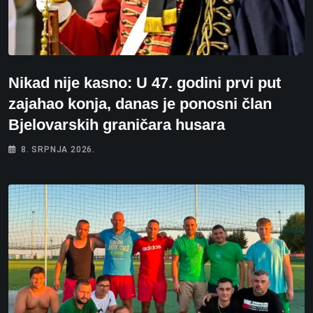
Nikad nije kasno: U 47. godini prvi put
zajahao konja, danas je ponosni član
Bjelovarskih graničara husara
8. SRPNJA 2026.