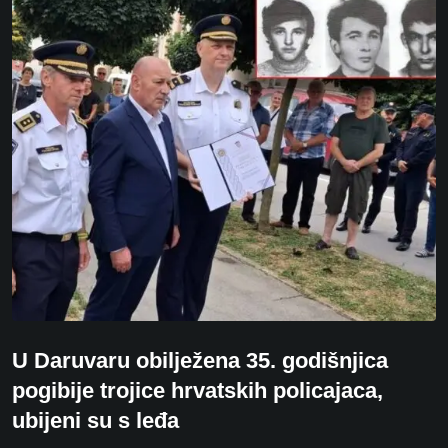
U Daruvaru obilježena 35. godišnjica
pogibije trojice hrvatskih policajaca,
ubijeni su s leđa