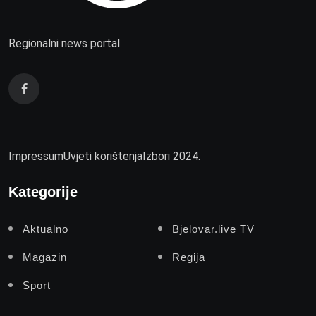
Regionalni news portal
Impressum
Uvjeti korištenja
Izbori 2024.
Kategorije
Aktualno
Bjelovar.live TV
Magazin
Regija
Sport