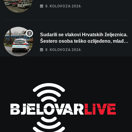
80 tisuća eura
8. KOLOVOZA 2026.
Sudarili se vlakovi Hrvatskih željeznica.
Šestero osoba teško ozlijeđeno, mlađa
žena na intenzivnoj
8. KOLOVOZA 2026.