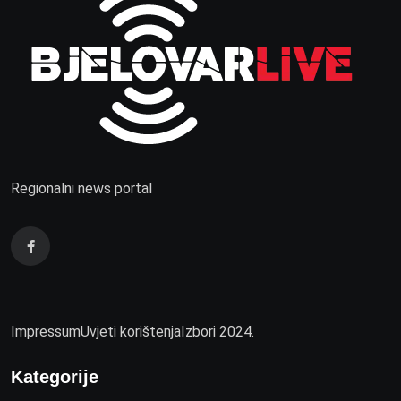
Regionalni news portal
Impressum
Uvjeti korištenja
Izbori 2024.
Kategorije