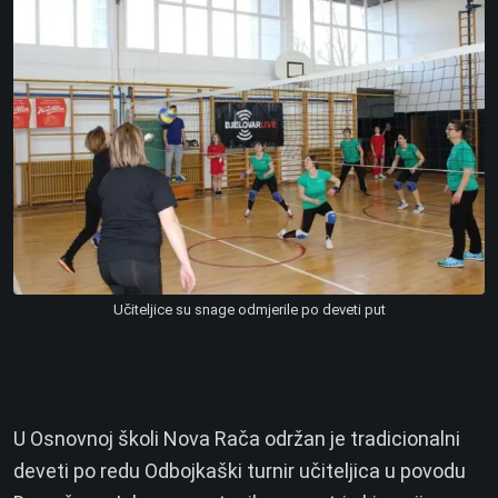
Učiteljice su snage odmjerile po deveti put
U Osnovnoj školi Nova Rača održan je tradicionalni
deveti po redu Odbojkaški turnir učiteljica u povodu