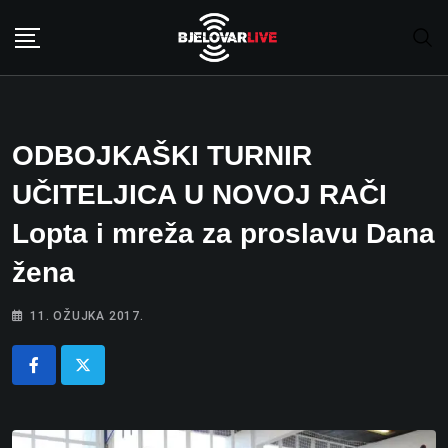
Skip
to
content
ODBOJKAŠKI TURNIR
UČITELJICA U NOVOJ RAČI
Lopta i mreža za proslavu Dana
žena
11. OŽUJKA 2017.