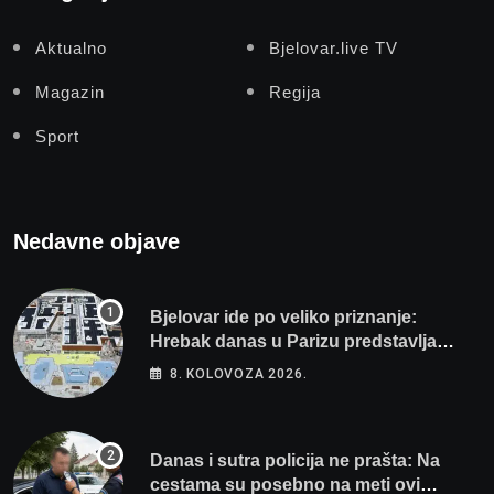
Aktualno
Bjelovar.live TV
Magazin
Regija
Sport
Nedavne objave
Bjelovar ide po veliko priznanje:
Hrebak danas u Parizu predstavlja
Wellovar za domaćina Europskog
8. KOLOVOZA 2026.
prvenstva
Danas i sutra policija ne prašta: Na
cestama su posebno na meti ovi