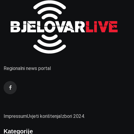
Regionalni news portal
Impressum
Uvjeti korištenja
Izbori 2024.
Kategorije