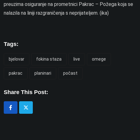
preuzima osiguranje na prometnici Pakrac – Požega koja se
nalazila na liniji razgraničenja s neprijateljem. (ika)
Tags:
bjelovar
fokina staza
live
omege
pakrac
planinari
počast
Share This Post: