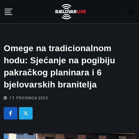
Skip
to
content
Omege na tradicionalnom
hodu: Sjećanje na pogibiju
pakračkog planinara i 6
bjelovarskih branitelja
17. PROSINCA 2023.