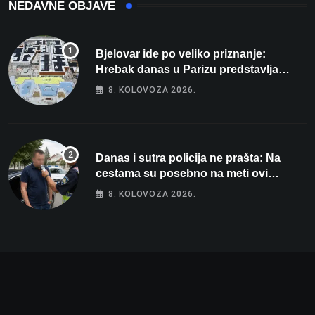
NEDAVNE OBJAVE
Bjelovar ide po veliko priznanje:
Hrebak danas u Parizu predstavlja
Wellovar za domaćina Europskog
8. KOLOVOZA 2026.
prvenstva
Danas i sutra policija ne prašta: Na
cestama su posebno na meti ovi
prekršaji
8. KOLOVOZA 2026.