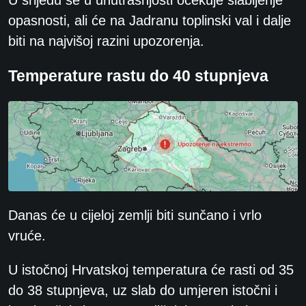
opasnosti, ali će na Jadranu toplinski val i dalje
biti na najvišoj razini upozorenja.
Temperature rastu do 40 stupnjeva
Danas će u cijeloj zemlji biti sunčano i vrlo
vruće.
U istočnoj Hrvatskoj temperatura će rasti od 35
do 38 stupnjeva, uz slab do umjeren istočni i