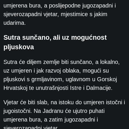
umjerena bura, a poslijepodne jugozapadni i
sjeverozapadni vjetar, mjestimice s jakim
udarima.
Sutra sunčano, ali uz mogućnost
pljuskova
Sutra će diljem zemlje biti sunčano, a lokalno,
uz umjeren i jak razvoj oblaka, mogući su
pljuskovi s grmljavinom, uglavnom u Gorskoj
Hrvatskoj te unutrašnjosti Istre i Dalmacije.
Vjetar će biti slab, na istoku do umjeren istočni i
jugoistočni. Na Jadranu će ujutro puhati
umjerena bura, a zatim jugozapadni i
sjeverozapadni vjetar.