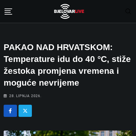
Skip
to
content
PAKAO NAD HRVATSKOM:
Temperature idu do 40 °C, stiže
žestoka promjena vremena i
moguće nevrijeme
28. LIPNJA 2026.