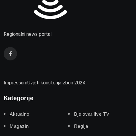
Regionalni news portal
Impressum
Uvjeti korištenja
Izbori 2024.
Kategorije
Aktualno
Bjelovar.live TV
Magazin
Regija