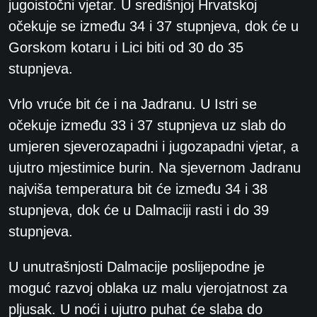
jugoistočni vjetar. U središnjoj Hrvatskoj
očekuje se između 34 i 37 stupnjeva, dok će u
Gorskom kotaru i Lici biti od 30 do 35
stupnjeva.
Vrlo vruće bit će i na Jadranu. U Istri se
očekuje između 33 i 37 stupnjeva uz slab do
umjeren sjeverozapadni i jugozapadni vjetar, a
ujutro mjestimice burin. Na sjevernom Jadranu
najviša temperatura bit će između 34 i 38
stupnjeva, dok će u Dalmaciji rasti i do 39
stupnjeva.
U unutrašnjosti Dalmacije poslijepodne je
moguć razvoj oblaka uz malu vjerojatnost za
pljusak. U noći i ujutro puhat će slaba do