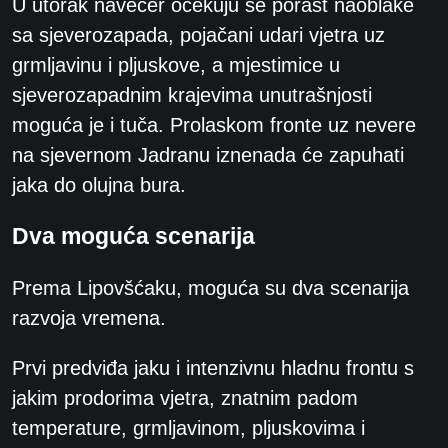
U utorak navečer očekuju se porast naoblake
sa sjeverozapada, pojačani udari vjetra uz
grmljavinu i pljuskove, a mjestimice u
sjeverozapadnim krajevima unutrašnjosti
moguća je i tuča. Prolaskom fronte uz nevere
na sjevernom Jadranu iznenada će zapuhati
jaka do olujna bura.
Dva moguća scenarija
Prema Lipovšćaku, moguća su dva scenarija
razvoja vremena.
Prvi predviđa jaku i intenzivnu hladnu frontu s
jakim prodorima vjetra, znatnim padom
temperature, grmljavinom, pljuskovima i