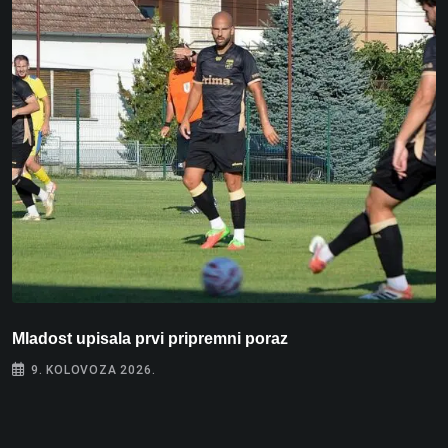
Mladost upisala prvi pripremni poraz
N
9. KOLOVOZA 2026.