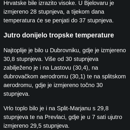
Hrvatske bile izrazito visoke. U Bjelovaru je
izmjereno 28 stupnjeva, a tijekom dana
temperatura će se penjati do 37 stupnjeva.
Jutro donijelo tropske temperature
Najtoplije je bilo u Dubrovniku, gdje je izmjereno
30,8 stupnjeva. Više od 30 stupnjeva
zabilježeno je i na Lastovu (30,4), na
dubrovačkom aerodromu (30,1) te na splitskom
aerodromu, gdje je izmjereno točno 30
stupnjeva.
Vrlo toplo bilo je i na Split-Marjanu s 29,8
stupnjeva te na Prevlaci, gdje je u 7 sati ujutro
izmjereno 29,5 stupnjeva.