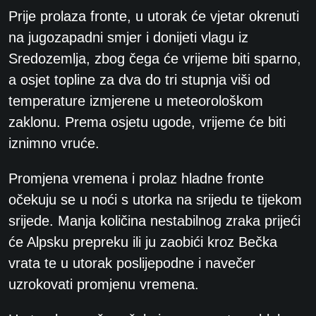
Prije prolaza fronte, u utorak će vjetar okrenuti
na jugozapadni smjer i donijeti vlagu iz
Sredozemlja, zbog čega će vrijeme biti sparno,
a osjet topline za dva do tri stupnja viši od
temperature izmjerene u meteorološkom
zaklonu. Prema osjetu ugode, vrijeme će biti
iznimno vruće.
Promjena vremena i prolaz hladne fronte
očekuju se u noći s utorka na srijedu te tijekom
srijede. Manja količina nestabilnog zraka prijeći
će Alpsku prepreku ili ju zaobići kroz Bečka
vrata te u utorak poslijepodne i navečer
uzrokovati promjenu vremena.