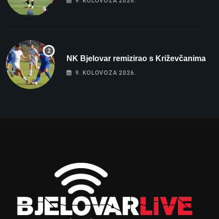
9. KOLOVOZA 2026.
NK Bjelovar remizirao s Križevčanima
9. KOLOVOZA 2026.