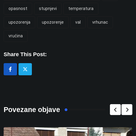
opasnost
stupnjevi
temperatura
upozorenja
upozorenje
val
vrhunac
vrućina
Share This Post:
Povezane objave