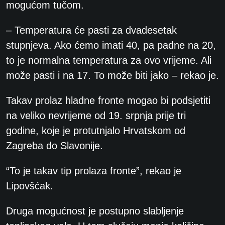
mogućom tučom.
– Temperatura će pasti za dvadesetak
stupnjeva. Ako ćemo imati 40, pa padne na 20,
to je normalna temperatura za ovo vrijeme. Ali
može pasti i na 17. To može biti jako – rekao je.
Takav prolaz hladne fronte mogao bi podsjetiti
na veliko nevrijeme od 19. srpnja prije tri
godine, koje je protutnjalo Hrvatskom od
Zagreba do Slavonije.
“To je takav tip prolaza fronte”, rekao je
Lipovšćak.
Druga mogućnost je postupno slabljenje