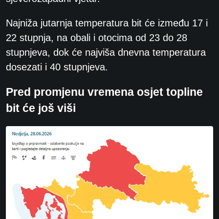
Najniža jutarnja temperatura bit će između 17 i
22 stupnja, na obali i otocima od 23 do 28
stupnjeva, dok će najviša dnevna temperatura
dosezati i 40 stupnjeva.
Pred promjenu vremena osjet topline
bit će još viši