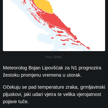
Foto: DHMZ
Meteorolog Bojan Lipovšćak za N1 prognozira
žestoku promjenu vremena u utorak.
Očekuju se pad temperature zraka, grmljavinski
pljuskovi, jaki udari vjetra te velika vjerojatnost
pojave tuče.