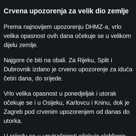
Crvena upozorenja za velik dio zemlje
Prema najnovijem upozorenju DHMZ-a, vrlo
velika opasnost ovih dana očekuje se u velikom
dijelu zemlje.
Najgore će biti na obali. Za Rijeku, Split i
Dubrovnik izdano je crveno upozorenje za iduća
četiri dana, do srijede.
Vrlo velika opasnost u ponedjeljak i utorak
očekuje se i u Osijeku, Karlovcu i Kninu, dok je
Zagreb pod crvenim upozorenjem od danas do
utorka.
U srijedu se u unutrašnjosti očekuje slabljenje