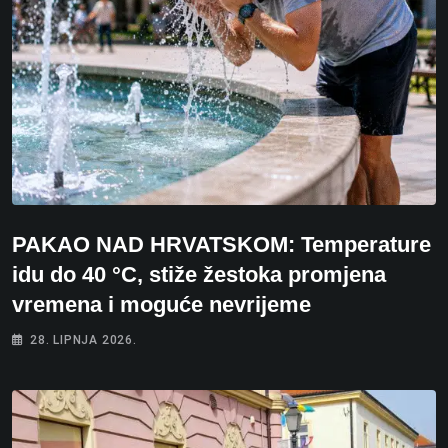
PAKAO NAD HRVATSKOM: Temperature
idu do 40 °C, stiže žestoka promjena
vremena i moguće nevrijeme
28. LIPNJA 2026.