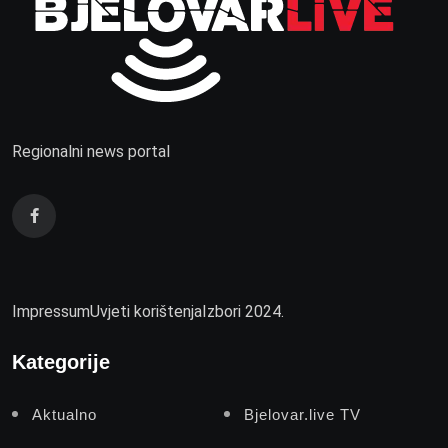
Regionalni news portal
Impressum
Uvjeti korištenja
Izbori 2024.
Kategorije
Aktualno
Bjelovar.live TV