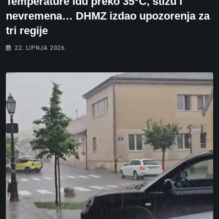
Temperature idu preko 35°C, stižu i
nevremena… DHMZ izdao upozorenja za
tri regije
22. LIPNJA 2026.