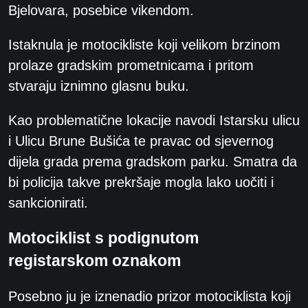
Bjelovara, posebice vikendom.
Istaknula je motocikliste koji velikom brzinom
prolaze gradskim prometnicama i pritom
stvaraju iznimno glasnu buku.
Kao problematične lokacije navodi Istarsku ulicu
i Ulicu Brune Bušića te pravac od sjevernog
dijela grada prema gradskom parku. Smatra da
bi policija takve prekršaje mogla lako uočiti i
sankcionirati.
Motociklist s podignutom
registarskom oznakom
Posebno ju je iznenadio prizor motociklista koji