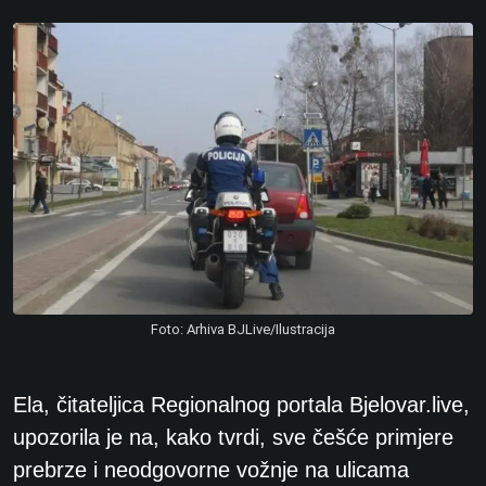
Foto: Arhiva BJLive/Ilustracija
Ela, čitateljica Regionalnog portala Bjelovar.live,
upozorila je na, kako tvrdi, sve češće primjere
prebrze i neodgovorne vožnje na ulicama