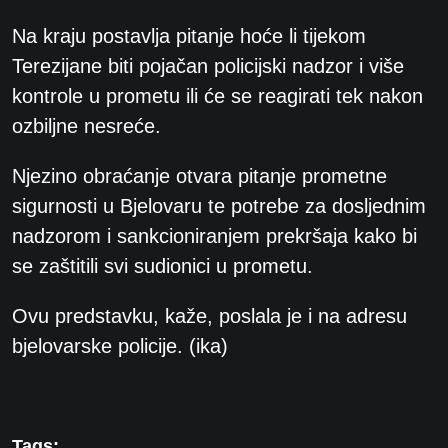
Na kraju postavlja pitanje hoće li tijekom
Terezijane biti pojačan policijski nadzor i više
kontrole u prometu ili će se reagirati tek nakon
ozbiljne nesreće.
Njezino obraćanje otvara pitanje prometne
sigurnosti u Bjelovaru te potrebe za dosljednim
nadzorom i sankcioniranjem prekršaja kako bi
se zaštitili svi sudionici u prometu.
Ovu predstavku, kaže, poslala je i na adresu
bjelovarske policije. (ika)
Tags: