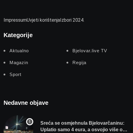
Impressum
Uvjeti korištenja
Izbori 2024.
Kategorije
Aktualno
Bjelovar.live TV
Magazin
Regija
Sport
Nedavne objave
Sreća se osmjehnula Bjelovarčaninu:
Uplatio samo 4 eura, a osvojio više od