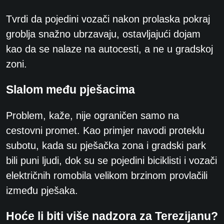
Tvrdi da pojedini vozači nakon prolaska pokraj
groblja snažno ubrzavaju, ostavljajući dojam
kao da se nalaze na autocesti, a ne u gradskoj
zoni.
Slalom među pješacima
Problem, kaže, nije ograničen samo na
cestovni promet. Kao primjer navodi proteklu
subotu, kada su pješačka zona i gradski park
bili puni ljudi, dok su se pojedini biciklisti i vozači
električnih romobila velikom brzinom provlačili
između pješaka.
Hoće li biti više nadzora za Terezijanu?