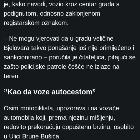
je, kako navodi, vozio kroz centar grada s
podignutom, odnosno zaklonjenom
registarskom oznakom.
– Ne mogu vjerovati da u gradu veličine
Bjelovara takvo ponašanje još nije primijećeno i
sankcionirano – poručila je čitateljica, pitajući se
zašto policijske patrole češće ne izlaze na
teren.
”Kao da voze autocestom”
Osim motociklista, upozorava i na vozače
automobila koji, prema njezinu mišljenju,
redovito prekoračuju dopuštenu brzinu, osobito
u Ulici Brune Bušića.