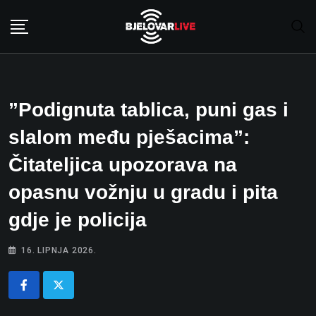
Skip
to
content
”Podignuta tablica, puni gas i
slalom među pješacima”:
Čitateljica upozorava na
opasnu vožnju u gradu i pita
gdje je policija
16. LIPNJA 2026.