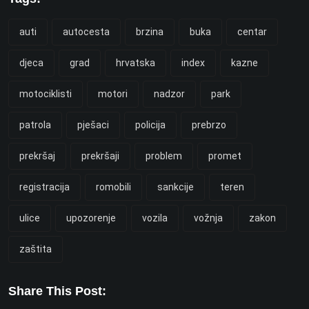
auti
autocesta
brzina
buka
centar
djeca
grad
hrvatska
index
kazne
motociklisti
motori
nadzor
park
patrola
pješaci
policija
prebrzo
prekršaj
prekršaji
problem
promet
registracija
romobili
sankcije
teren
ulice
upozorenje
vozila
vožnja
zakon
zaštita
Share This Post: