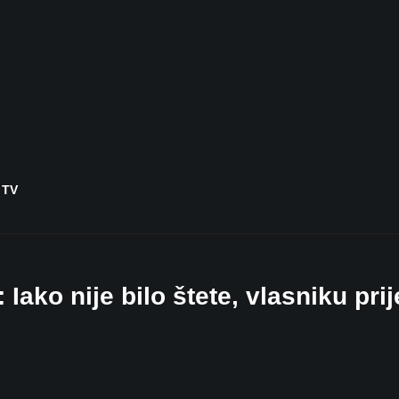
 TV
 Iako nije bilo štete, vlasniku prij