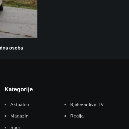
edna osoba
Kategorije
Aktualno
Bjelovar.live TV
Magazin
Regija
Sport