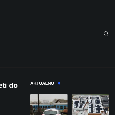
AKTUALNO
eti do