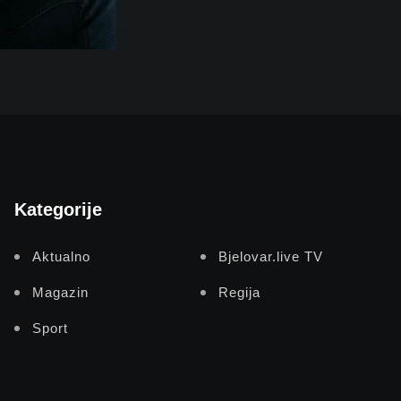
Kategorije
Aktualno
Bjelovar.live TV
Magazin
Regija
Sport