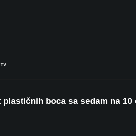
 TV
 plastičnih boca sa sedam na 10 