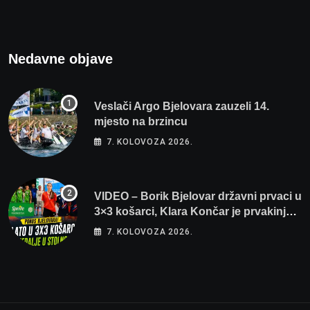
Nedavne objave
Veslači Argo Bjelovara zauzeli 14.
mjesto na brzincu
7. KOLOVOZA 2026.
VIDEO – Borik Bjelovar državni prvaci u
3×3 košarci, Klara Končar je prvakinja
Hrvatske u stolnom tenisu!
7. KOLOVOZA 2026.