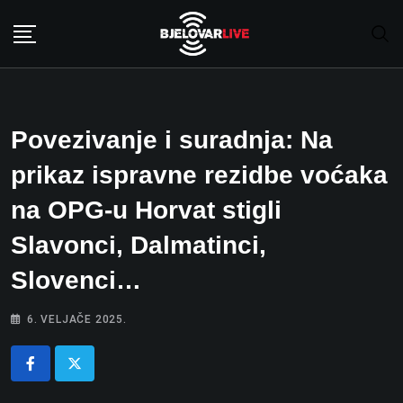
Skip
to
content
Povezivanje i suradnja: Na
prikaz ispravne rezidbe voćaka
na OPG-u Horvat stigli
Slavonci, Dalmatinci,
Slovenci…
6. VELJAČE 2025.