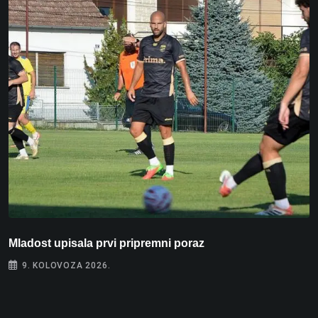
Mladost upisala prvi pripremni poraz
N
9. KOLOVOZA 2026.