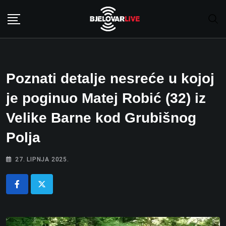
Skip
to
content
Poznati detalje nesreće u kojoj
je poginuo Matej Robić (32) iz
Velike Barne kod Grubišnog
Polja
27. LIPNJA 2025.