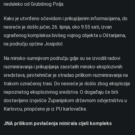
nedaleko od Grubišnog Polja.
Kako je utvrđeno očevidom i prikupljenim informacijama, do
nesreće je došlo jučer, 26. lipnja, oko 9.55 sati, izvan
ograđenog kompleksa bivšeg vojnog objekta u Oštarijama,
na području općine Josipdol.
Na minsko-sumnjivom području gdje su se izvodili radovi
razminiravanja i prikupljanja zaostalih minsko-eksplozivnih
sredstava, pirotehničar je stradao prilikom razminiravanja na
trakom označenoj trasi. Do nesreće je došlo zbog eksplozije
nepoznatog eksplozivnog sredstva. O događaju će biti
dostavljeno izvješće Županijskom državnom odvjetništvu u
Karlovcu, priopćeno je iz PU karlovačke.
JNA prilikom povlačenja minirala cijeli kompleks