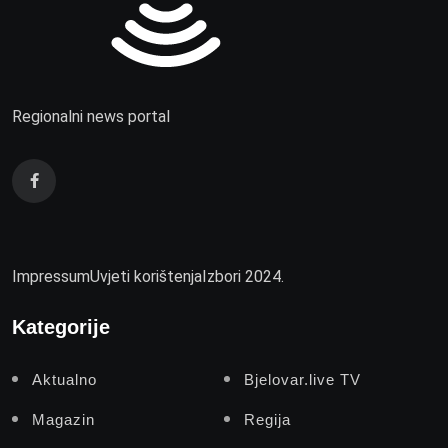
Regionalni news portal
Impressum
Uvjeti korištenja
Izbori 2024.
Kategorije
Aktualno
Bjelovar.live TV
Magazin
Regija