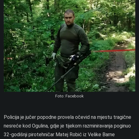
Foto: Facebook
Policija je jučer popodne provela očevid na mjestu tragične
nesreće kod Ogulina, gdje je tijekom razminiravanja poginuo
32-godišnji pirotehničar Matej Robić iz Velike Barne