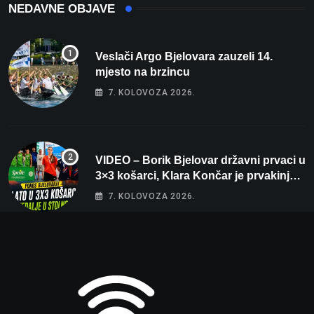
NEDAVNE OBJAVE
Veslači Argo Bjelovara zauzeli 14.
mjesto na brzincu
7. KOLOVOZA 2026.
VIDEO – Borik Bjelovar državni prvaci u
3×3 košarci, Klara Končar je prvakinja
Hrvatske u stolnom tenisu!
7. KOLOVOZA 2026.