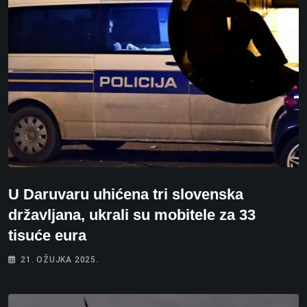
U Daruvaru uhićena tri slovenska
državljana, ukrali su mobitele za 33
tisuće eura
21. OŽUJKA 2025.