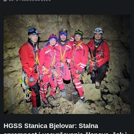
HGSS Stanica Bjelovar: Stalna