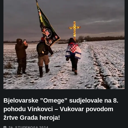
Bjelovarske ”Omege” sudjelovale na 8.
pohodu Vinkovci – Vukovar povodom
žrtve Grada heroja!
26. STUDENOGA 2024.