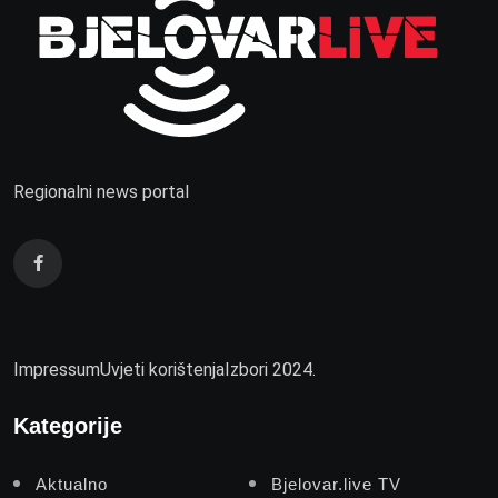
Regionalni news portal
Impressum
Uvjeti korištenja
Izbori 2024.
Kategorije
Aktualno
Bjelovar.live TV