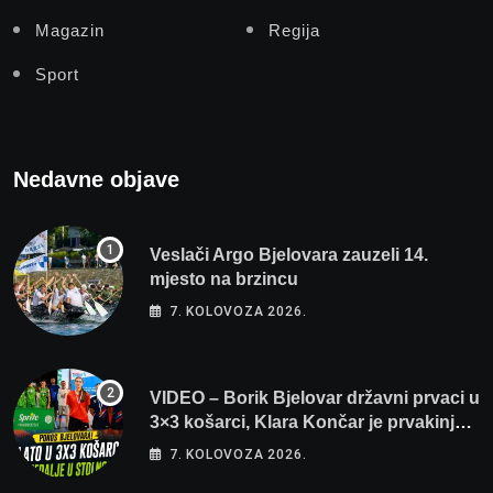
Magazin
Regija
Sport
Nedavne objave
Veslači Argo Bjelovara zauzeli 14.
mjesto na brzincu
7. KOLOVOZA 2026.
VIDEO – Borik Bjelovar državni prvaci u
3×3 košarci, Klara Končar je prvakinja
Hrvatske u stolnom tenisu!
7. KOLOVOZA 2026.