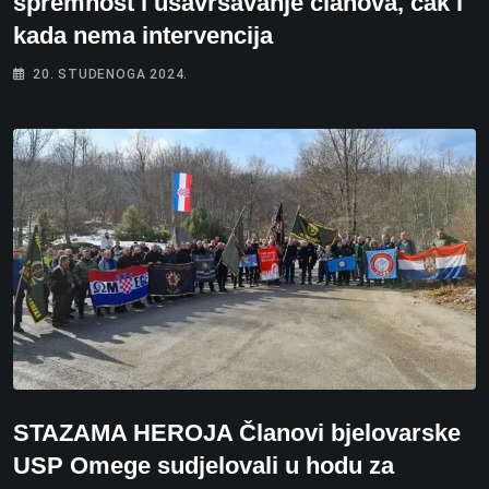
spremnost i usavršavanje članova, čak i
kada nema intervencija
20. STUDENOGA 2024.
STAZAMA HEROJA Članovi bjelovarske
USP Omege sudjelovali u hodu za