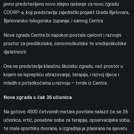
javno predstavljeno novo idejno rješenje za novu zgradu
COORP-a, koji predstavlja zajednički projekt Grada Bjelovara,
Bjelovarsko-bilogorske županije, i samog Centra.
Nova zgrada Centra bi napokon postala cjelovit i razvojni
prostor za predškolske, osnovnoškolske te srednjoškolske
djelatnosti.
Ona ne predstavlja klasičnu školsku zgradu, već prostor u
kojem se isprepliću obrazovanje, terapija, i razvoj djece i
mladih s poteškoćama u razvoju – tvrde iz Centra.
Nova zgrada s čak 36 učionica
Na gotovo 4500 četvornih metara površine nalazit će se 36
učionica, vrtić, posebne sobe za terapije, opservacijska soba,
te mala sportska dvorana, a izgradnja je planirana na sjeveru