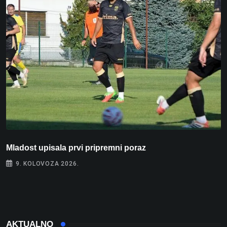
Mladost upisala prvi pripremni poraz
N
9. KOLOVOZA 2026.
AKTUALNO