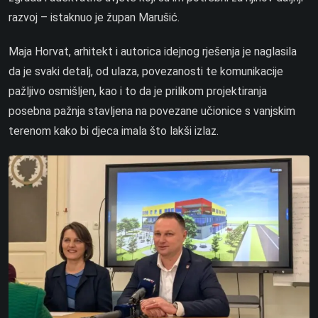
razvoj – istaknuo je župan Marušić.
Maja Horvat, arhitekt i autorica idejnog rješenja je naglasila
da je svaki detalj, od ulaza, povezanosti te komunikacije
pažljivo osmišljen, kao i to da je prilikom projektiranja
posebna pažnja stavljena na povezane učionice s vanjskim
terenom kako bi djeca imala što lakši izlaz.