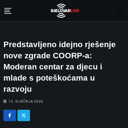
Skip
to
content
Predstavljeno idejno rješenje
nove zgrade COORP-a:
Moderan centar za djecu i
mlade s poteškoćama u
razvoju
13. SIJEČNJA 2026.