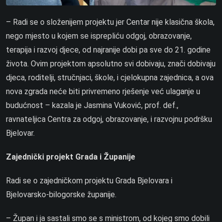
– Radi se o složenijem projektu jer Centar nije klasična škola,
nego mjesto u kojem se isprepliću odgoj, obrazovanje,
terapija i razvoj djece, od najranije dobi pa sve do 21. godine
života.
Ovim projektom apsolutno svi dobivaju, znači dobivaju
djeca, roditelji, stručnjaci, škole, i cjelokupna zajednica, a ova
nova zgrada neće biti privremeno rješenje već ulaganje u
budućnost – kazala je Jasmina Vuković, prof. def.,
ravnateljica Centra za odgoj, obrazovanje, i razvojnu podršku
Bjelovar.
Zajednički projekt Grada i Županije
Radi se o zajedničkom projektu Grada Bjelovara i
Bjelovarsko-bilogorske županije.
– Župan i ja sastali smo se s ministrom, od kojeg smo dobili