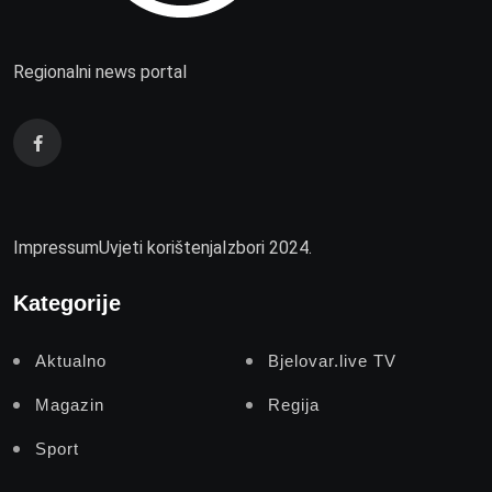
Regionalni news portal
Impressum
Uvjeti korištenja
Izbori 2024.
Kategorije
Aktualno
Bjelovar.live TV
Magazin
Regija
Sport