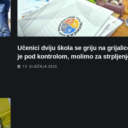
Učenici dviju škola se griju na grijali
je pod kontrolom, molimo za strpljenj
13. SIJEČNJA 2025.