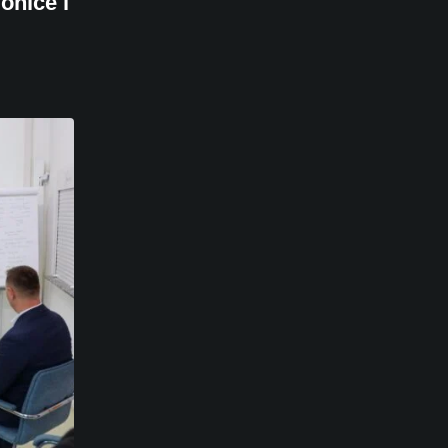
onice i