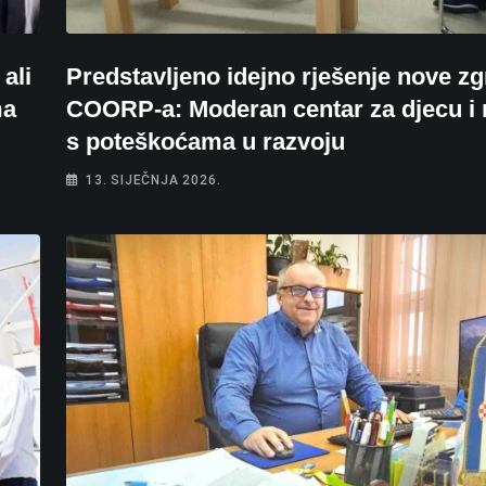
ali
Predstavljeno idejno rješenje nove z
ma
COORP-a: Moderan centar za djecu i
s poteškoćama u razvoju
13. SIJEČNJA 2026.