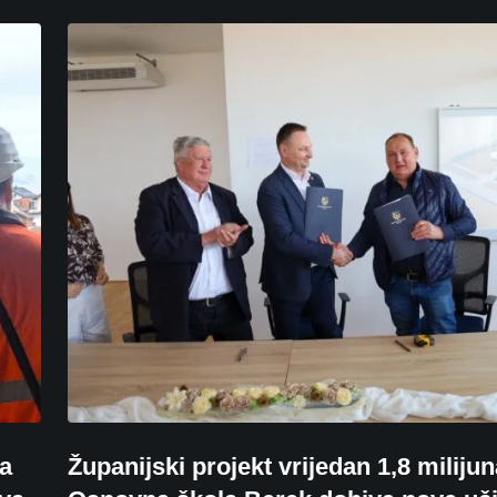
na
Županijski projekt vrijedan 1,8 milijun