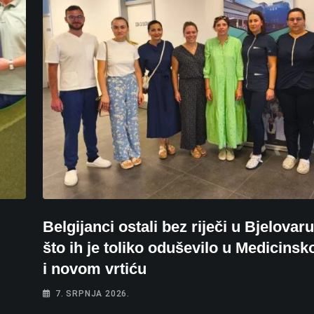
Belgijanci ostali bez riječi u Bjelovar
što ih je toliko oduševilo u Medicinsko
i novom vrtiću
7. SRPNJA 2026.