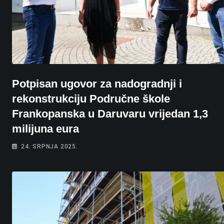
Potpisan ugovor za nadogradnji i
rekonstrukciju Područne škole
Frankopanska u Daruvaru vrijedan 1,3
milijuna eura
24. SRPNJA 2025.