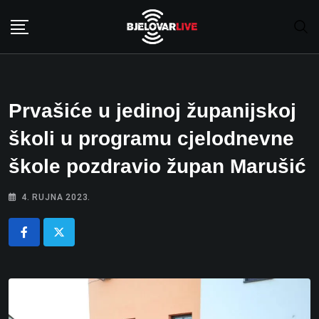
Skip
to
content
Prvašiće u jedinoj županijskoj
školi u programu cjelodnevne
škole pozdravio župan Marušić
4. RUJNA 2023.