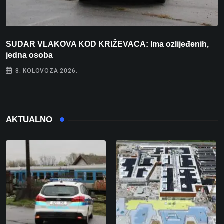
SUDAR VLAKOVA KOD KRIŽEVACA: Ima ozlijeđenih,
B
jedna osoba
8. KOLOVOZA 2026.
AKTUALNO