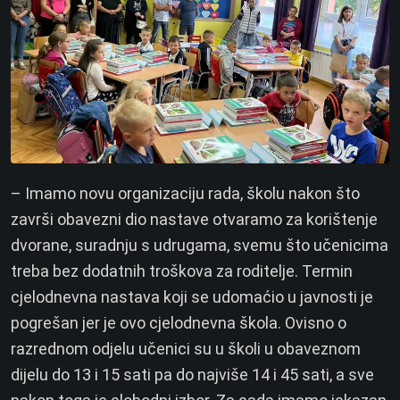
– Imamo novu organizaciju rada, školu nakon što
završi obavezni dio nastave otvaramo za korištenje
dvorane, suradnju s udrugama, svemu što učenicima
treba bez dodatnih troškova za roditelje. Termin
cjelodnevna nastava koji se udomaćio u javnosti je
pogrešan jer je ovo cjelodnevna škola. Ovisno o
razrednom odjelu učenici su u školi u obaveznom
dijelu do 13 i 15 sati pa do najviše 14 i 45 sati, a sve