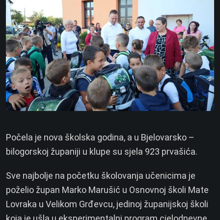
Počela je nova školska godina, a u Bjelovarsko –
bilogorskoj županiji u klupe su sjela 923 prvašića.
Sve najbolje na početku školovanja učenicima je
poželio župan Marko Marušić u Osnovnoj školi Mate
Lovraka u Velikom Grđevcu, jedinoj županijskoj školi
koja je ušla u eksperimentalni program cjelodnevne