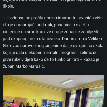
škole.
– U odnosu na prošlu godinu imamo tri prvašića više
i to je ohrabrujući podatak, posebice u svjetlu
činjenice da smo kao sve druge županije zabilježili
pad ukupnog broja stanovnika. Danas smo u Velikom
Grđevcu upravo zbog činjenice da je ovo jedina škola
koja je ušla u eksperimentalni program i želimo iz
prve ruke vidjeti kako će to funkcionirati – kazao je
župan Marko Marušić.