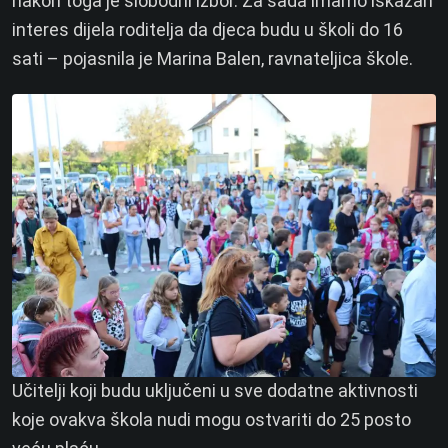
nakon toga je slobodni izbor. Za sada imamo iskazan
interes dijela roditelja da djeca budu u školi do 16
sati – pojasnila je Marina Balen, ravnateljica škole.
Učitelji koji budu uključeni u sve dodatne aktivnosti
koje ovakva škola nudi mogu ostvariti do 25 posto