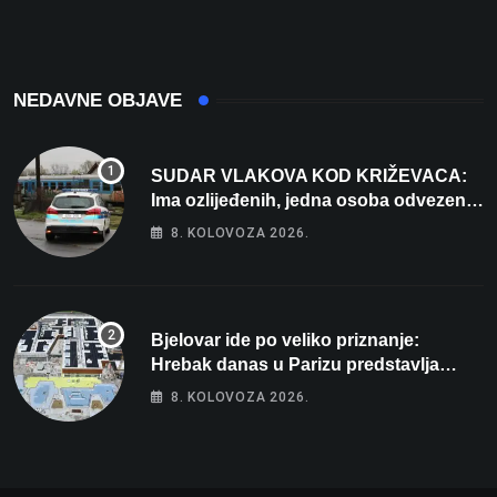
NEDAVNE OBJAVE
SUDAR VLAKOVA KOD KRIŽEVACA:
Ima ozlijeđenih, jedna osoba odvezena
helikopterom
8. KOLOVOZA 2026.
Bjelovar ide po veliko priznanje:
Hrebak danas u Parizu predstavlja
Wellovar za domaćina Europskog
8. KOLOVOZA 2026.
prvenstva