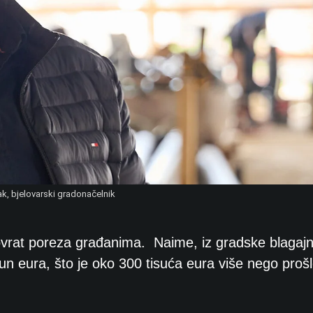
k, bjelovarski gradonačelnik
povrat poreza građanima.
Naime, iz gradske blagaj
un eura, što je oko 300 tisuća eura više nego proš