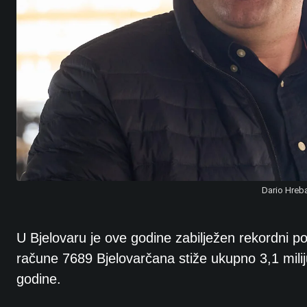
Dario Hreba
U Bjelovaru je ove godine zabilježen rekordni 
račune 7689 Bjelovarčana stiže ukupno 3,1 milij
godine.