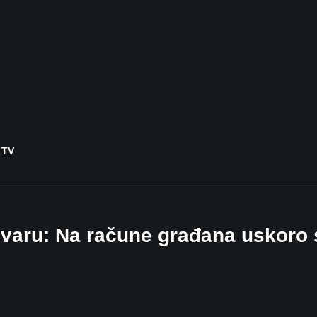
 TV
varu: Na račune građana uskoro 