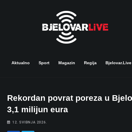
Skip
to
content
Aktualno
Sport
Magazin
Regija
Bjelovar.live
Rekordan povrat poreza u Bjelo
3,1 milijun eura
12. SVIBNJA 2026.