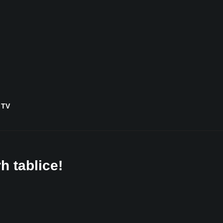
 TV
h tablice!