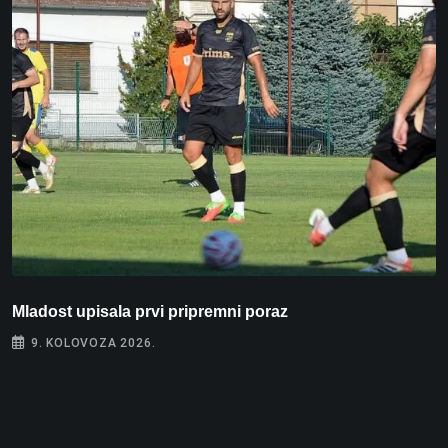
Mladost upisala prvi pripremni poraz
N
9. KOLOVOZA 2026.