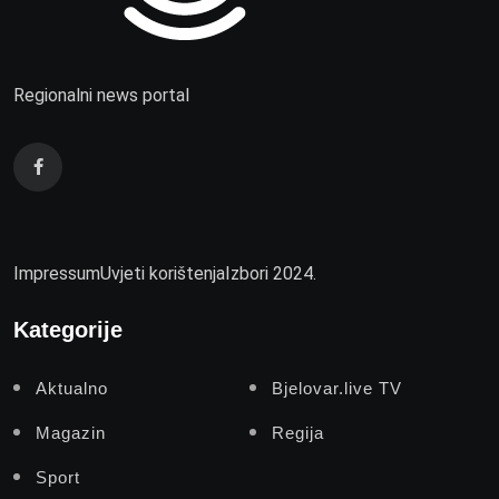
Regionalni news portal
Impressum
Uvjeti korištenja
Izbori 2024.
Kategorije
Aktualno
Bjelovar.live TV
Magazin
Regija
Sport