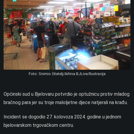
Foto: Snimio čitatelj/Arhiva BJLive/Ilustracija
Općinski sud u Bjelovaru potvrdio je optužnicu protiv mladog
bračnog para jer su troje maloljetne djece natjerali na krađu.
Incident se dogodio 27. kolovoza 2024. godine u jednom
bjelovarskom trgovačkom centru.