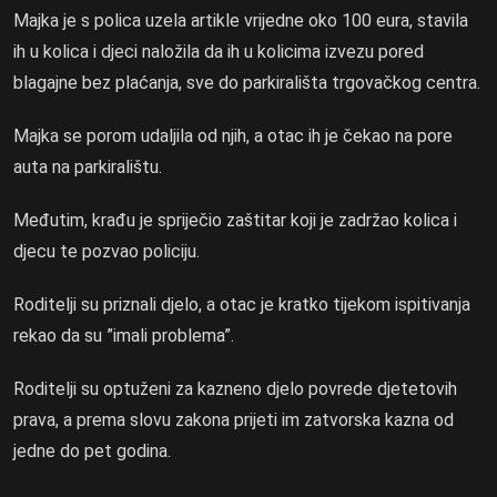
Majka je s polica uzela artikle vrijedne oko 100 eura, stavila
ih u kolica i djeci naložila da ih u kolicima izvezu pored
blagajne bez plaćanja, sve do parkirališta trgovačkog centra.
Majka se porom udaljila od njih, a otac ih je čekao na pore
auta na parkiralištu.
Međutim, krađu je spriječio zaštitar koji je zadržao kolica i
djecu te pozvao policiju.
Roditelji su priznali djelo, a otac je kratko tijekom ispitivanja
rekao da su ”imali problema”.
Roditelji su optuženi za kazneno djelo povrede djetetovih
prava, a prema slovu zakona prijeti im zatvorska kazna od
jedne do pet godina.