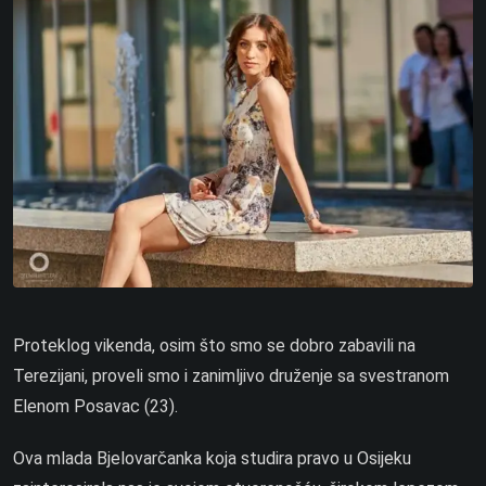
Proteklog vikenda, osim što smo se dobro zabavili na
Terezijani, proveli smo i zanimljivo druženje sa svestranom
Elenom Posavac (23).
Ova mlada Bjelovarčanka koja studira pravo u Osijeku