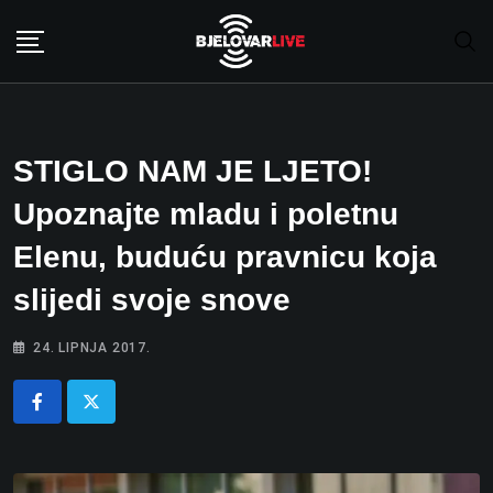
Skip
to
content
STIGLO NAM JE LJETO!
Upoznajte mladu i poletnu
Elenu, buduću pravnicu koja
slijedi svoje snove
24. LIPNJA 2017.