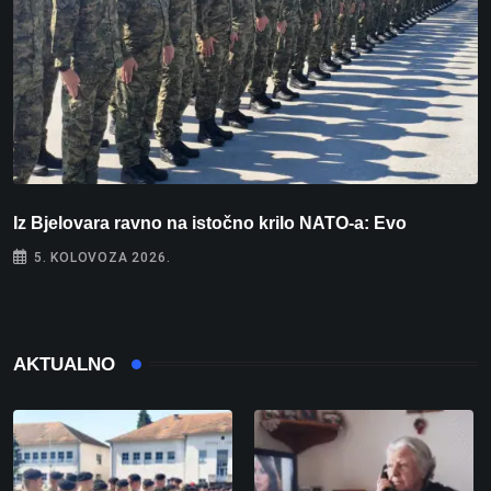
Iz Bjelovara ravno na istočno krilo NATO-a: Evo
U
5. KOLOVOZA 2026.
AKTUALNO