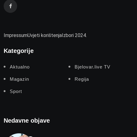
Impressum
Uvjeti korištenja
Izbori 2024.
Kategorije
Aktualno
Bjelovar.live TV
Magazin
Regija
Sport
Nedavne objave