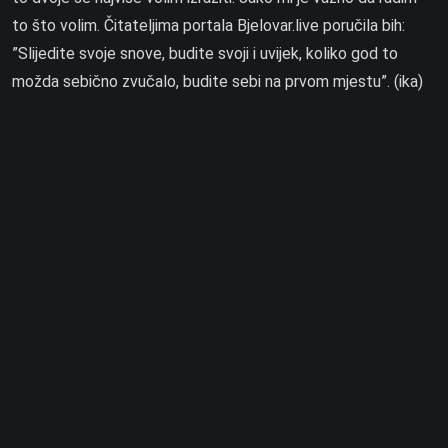
to što volim. Čitateljima portala Bjelovar.live poručila bih:
”Slijedite svoje snove, budite svoji i uvijek, koliko god to
možda sebično zvučalo, budite sebi na prvom mjestu”. (ika)