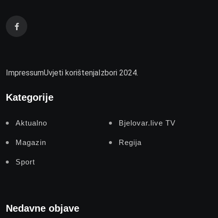
Impressum
Uvjeti korištenja
Izbori 2024.
Kategorije
Aktualno
Bjelovar.live TV
Magazin
Regija
Sport
Nedavne objave