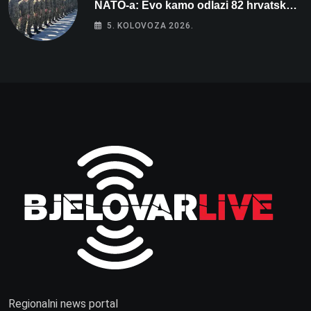
NATO-a: Evo kamo odlazi 82 hrvatska
vojnika i 6 vojnikinja
5. KOLOVOZA 2026.
Regionalni news portal