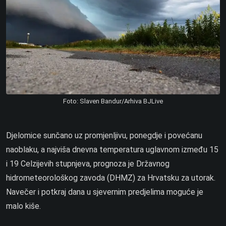
Foto: Slaven Bandur/Arhiva BJLive
Djelomice sunčano uz promjenljivu, ponegdje i povećanu
naoblaku, a najviša dnevna temperatura uglavnom između 15
i 19 Celzijevih stupnjeva, prognoza je Državnog
hidrometeorološkog zavoda (DHMZ) za Hrvatsku za utorak.
Navečer i potkraj dana u sjevernim predjelima moguće je
malo kiše.