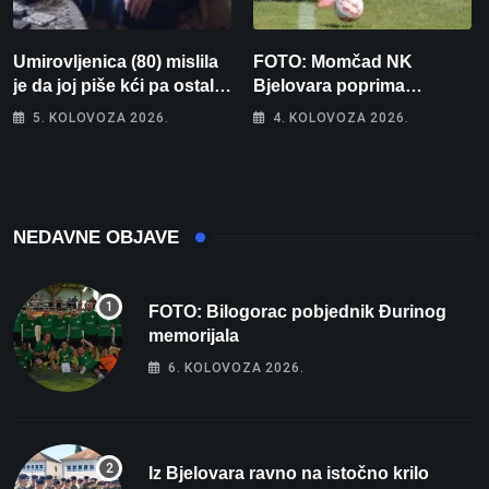
Umirovljenica (80) mislila
FOTO: Momčad NK
je da joj piše kći pa ostala
Bjelovara poprima
bez 1000 eura
jesenski izgled
5. KOLOVOZA 2026.
4. KOLOVOZA 2026.
NEDAVNE OBJAVE
FOTO: Bilogorac pobjednik Đurinog
memorijala
6. KOLOVOZA 2026.
Iz Bjelovara ravno na istočno krilo