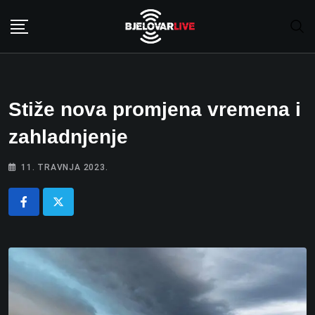
Skip
to
content
Stiže nova promjena vremena i
zahladnjenje
11. TRAVNJA 2023.