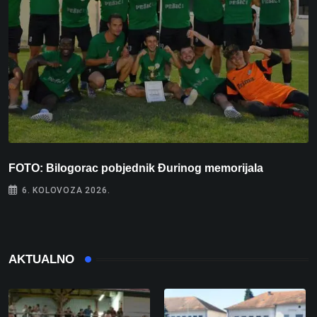
FOTO: Bilogorac pobjednik Đurinog memorijala
I
6. KOLOVOZA 2026.
AKTUALNO