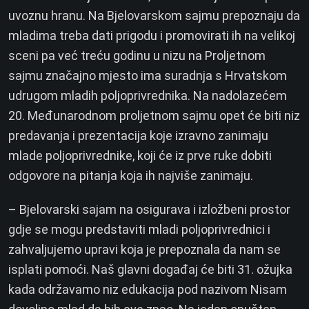
uvoznu hranu. Na Bjelovarskom sajmu prepoznaju da
mladima treba dati prigodu i promovirati ih na velikoj
sceni pa već treću godinu u nizu na Proljetnom
sajmu značajno mjesto ima suradnja s Hrvatskom
udrugom mladih poljoprivrednika. Na nadolazećem
20. Međunarodnom proljetnom sajmu opet će biti niz
predavanja i prezentacija koje izravno zanimaju
mlade poljoprivrednike, koji će iz prve ruke dobiti
odgovore na pitanja koja ih najviše zanimaju.
– Bjelovarski sajam na osigurava i izložbeni prostor
gdje se mogu predstaviti mladi poljoprivrednici i
zahvaljujemo upravi koja je prepoznala da nam se
isplati pomoći. Naš glavni događaj će biti 31. ožujka
kada održavamo niz edukacija pod nazivom Nisam