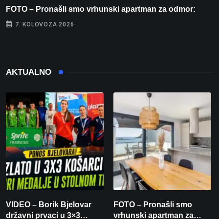
FOTO – Pronašli smo vrhunski apartman za odmor:
I
7. KOLOVOZA 2026.
AKTUALNO
VIDEO – Borik Bjelovar
FOTO – Pronašli smo
državni prvaci u 3×3
vrhunski apartman za