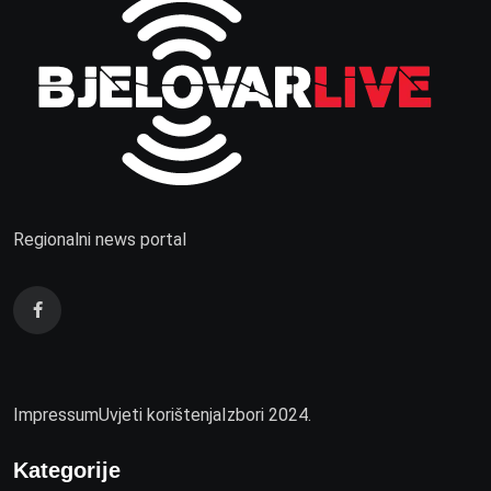
Regionalni news portal
Impressum
Uvjeti korištenja
Izbori 2024.
Kategorije