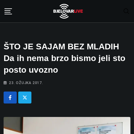
Skip
to
content
ŠTO JE SAJAM BEZ MLADIH
Da ih nema brzo bismo jeli sto
posto uvozno
23. OŽUJKA 2017.