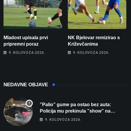
Mladost upisala prvi
NK Bjelovar remizirao s
pripremni poraz
Križevčanima
9. KOLOVOZA 2026.
9. KOLOVOZA 2026.
NEDAVNE OBJAVE
”Palio” gume pa ostao bez auta:
Policija mu prekinula ”show” na
parkingu u Bjelovaru
9. KOLOVOZA 2026.