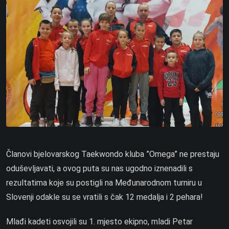
Članovi bjelovarskog Taekwondo kluba ”Omega” ne prestaju
oduševljavati, a ovog puta su nas ugodno iznenadili s
rezultatima koje su postigli na Međunarodnom turniru u
Slovenji odakle su se vratili s čak 12 medalja i 2 pehara!
Mlađi kadeti osvojili su 1. mjesto ekipno, mladi Petar