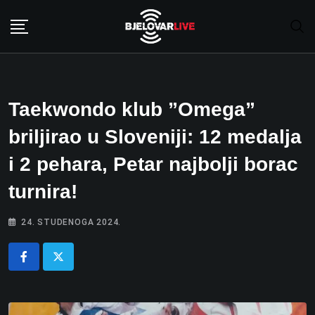
Skip
to
content
Taekwondo klub ”Omega”
briljirao u Sloveniji: 12 medalja
i 2 pehara, Petar najbolji borac
turnira!
24. STUDENOGA 2024.