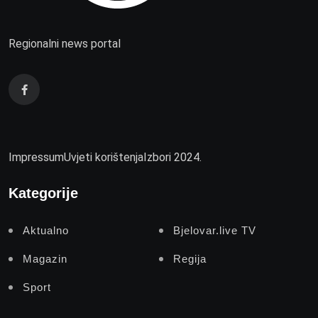
Regionalni news portal
Impressum
Uvjeti korištenja
Izbori 2024.
Kategorije
Aktualno
Bjelovar.live TV
Magazin
Regija
Sport