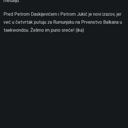
medalju.”
Pred Petrom Daskijevićem i Petrom Jukić je novi izazov, jer
već u četvrtak putuju za Rumunjsku na Prvenstvo Balkana u
taekwondou. Želimo im puno sreće! (ika)