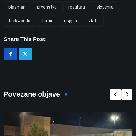
plasman
prvenstvo
rezultati
slovenija
taekwondo
turnir
uspjeh
zlato
Share This Post:
Povezane objave