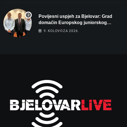
Povijesni uspjeh za Bjelovar: Grad
domaćin Europskog juniorskog
prvenstva u plivanju 2027!
9. KOLOVOZA 2026.