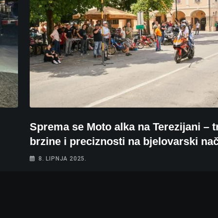
Sprema se Moto alka na Terezijani – tr
brzine i preciznosti na bjelovarski na
8. LIPNJA 2025.