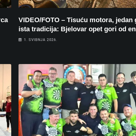
rca
VIDEO/FOTO – Tisuću motora, jedan 
ista tradicija: Bjelovar opet gori od en
1. SVIBNJA 2026.