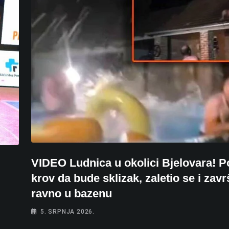
VIDEO Ludnica u okolici Bjelovara! Po
krov da bude sklizak, zaletio se i zavr
ravno u bazenu
5. SRPNJA 2026.