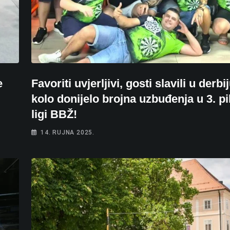
e
Favoriti uvjerljivi, gosti slavili u derbij
kolo donijelo brojna uzbuđenja u 3. p
ligi BBŽ!
14. RUJNA 2025.