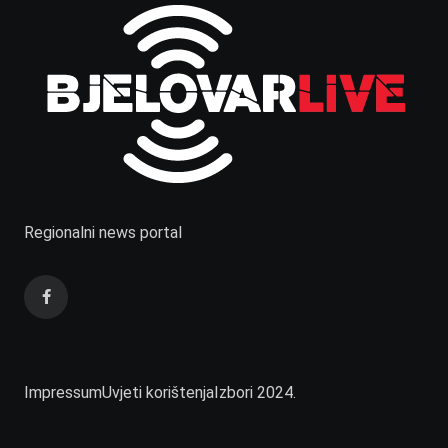
Regionalni news portal
Impressum
Uvjeti korištenja
Izbori 2024.