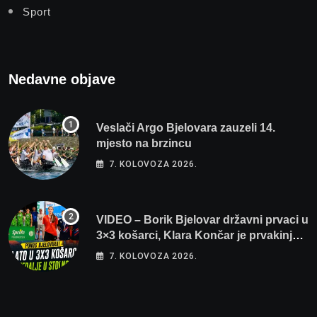
Sport
Nedavne objave
Veslači Argo Bjelovara zauzeli 14.
mjesto na brzincu
7. KOLOVOZA 2026.
VIDEO – Borik Bjelovar državni prvaci u
3×3 košarci, Klara Končar je prvakinja
Hrvatske u stolnom tenisu!
7. KOLOVOZA 2026.