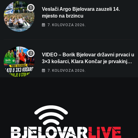
Veslači Argo Bjelovara zauzeli 14.
mjesto na brzincu
7. KOLOVOZA 2026.
VIDEO – Borik Bjelovar državni prvaci u
3×3 košarci, Klara Končar je prvakinja
Hrvatske u stolnom tenisu!
7. KOLOVOZA 2026.