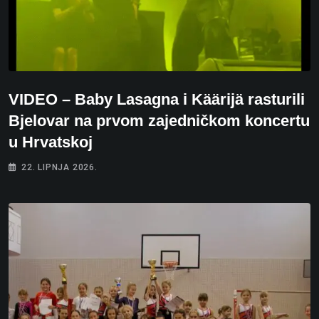
VIDEO – Baby Lasagna i Käärijä rasturili
Bjelovar na prvom zajedničkom koncertu
u Hrvatskoj
22. LIPNJA 2026.