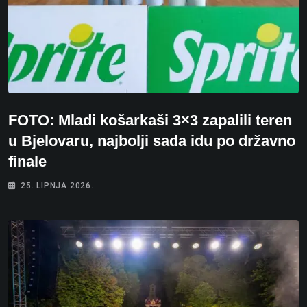
FOTO: Mladi košarkaši 3×3 zapalili teren
u Bjelovaru, najbolji sada idu po državno
finale
25. LIPNJA 2026.