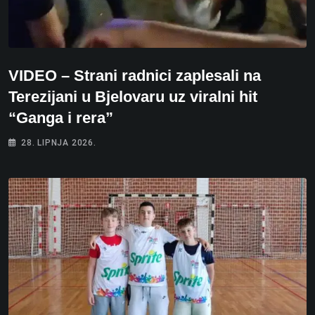
VIDEO – Strani radnici zaplesali na
Terezijani u Bjelovaru uz viralni hit
“Ganga i rera”
28. LIPNJA 2026.