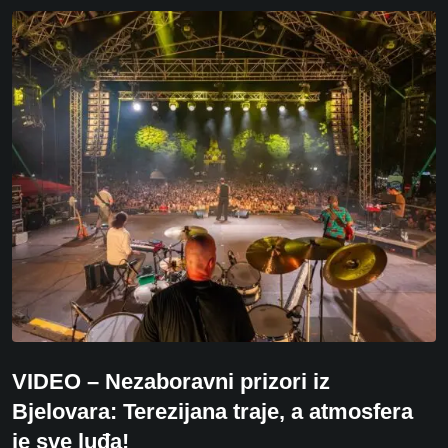
VIDEO – Nezaboravni prizori iz
Bjelovara: Terezijana traje, a atmosfera
je sve luđa!