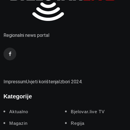
Regionalni news portal
Impressum
Uvjeti korištenja
Izbori 2024.
Kategorije
Aktualno
Bjelovar.live TV
Magazin
Regija