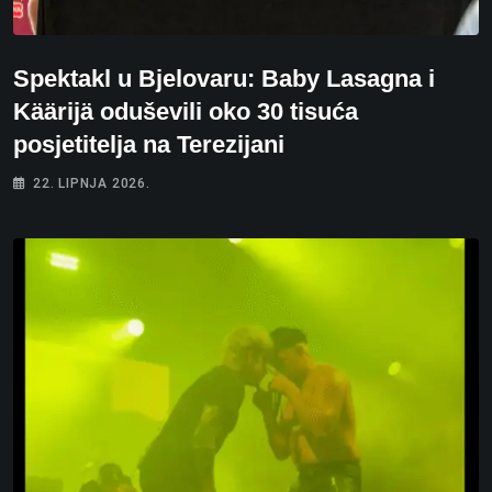
Spektakl u Bjelovaru: Baby Lasagna i
Käärijä oduševili oko 30 tisuća
posjetitelja na Terezijani
22. LIPNJA 2026.