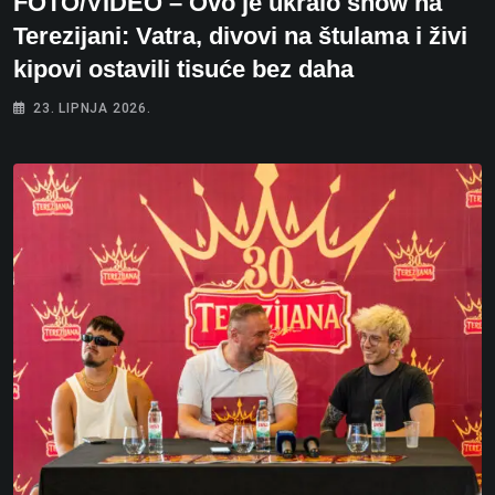
FOTO/VIDEO – Ovo je ukralo show na
Terezijani: Vatra, divovi na štulama i živi
kipovi ostavili tisuće bez daha
23. LIPNJA 2026.