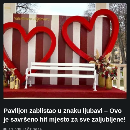
Paviljon zablistao u znaku ljubavi – Ovo
je savršeno hit mjesto za sve zaljubljene!
12. VELJAČE 2026.