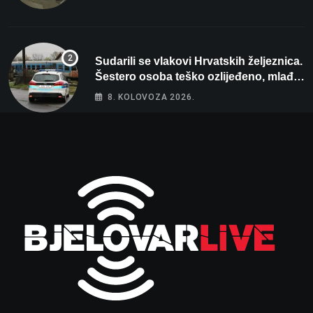
Sudarili se vlakovi Hrvatskih željeznica.
Šestero osoba teško ozlijeđeno, mlađa
žena na intenzivnoj
8. KOLOVOZA 2026.