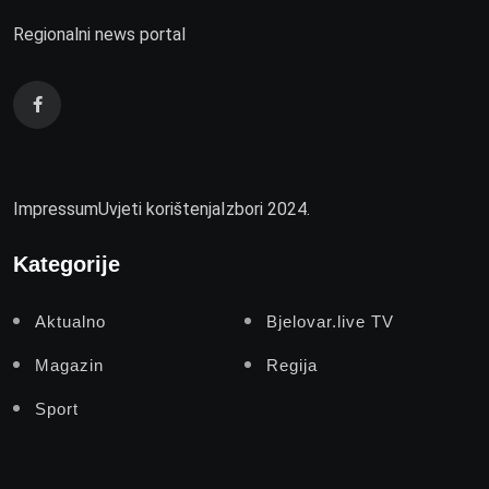
Regionalni news portal
Impressum
Uvjeti korištenja
Izbori 2024.
Kategorije
Aktualno
Bjelovar.live TV
Magazin
Regija
Sport