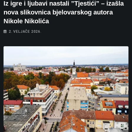
Iz igre i ljubavi nastali ”Tjestići” – izašla
nova slikovnica bjelovarskog autora
Nikole Nikolića
2. VELJAČE 2026.