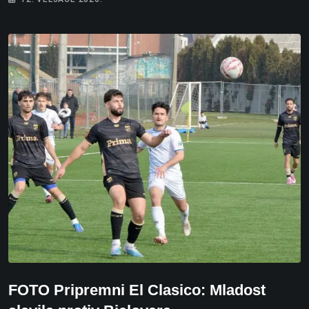
FOTO Pripremni El Clasico: Mladost