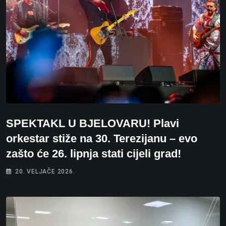
SPEKTAKL U BJELOVARU! Plavi
orkestar stiže na 30. Terezijanu – evo
zašto će 26. lipnja stati cijeli grad!
20. VELJAČE 2026.