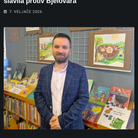
slavila protiv Bjelovara
7. VELJAČE 2026.