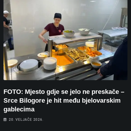
FOTO: Mjesto gdje se jelo ne preskače –
Srce Bilogore je hit među bjelovarskim
gablecima
20. VELJAČE 2026.