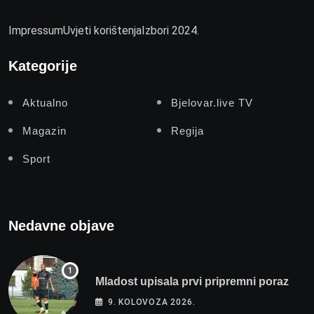
Impressum
Uvjeti korištenja
Izbori 2024.
Kategorije
Aktualno
Bjelovar.live TV
Magazin
Regija
Sport
Nedavne objave
Mladost upisala prvi pripremni poraz
9. KOLOVOZA 2026.