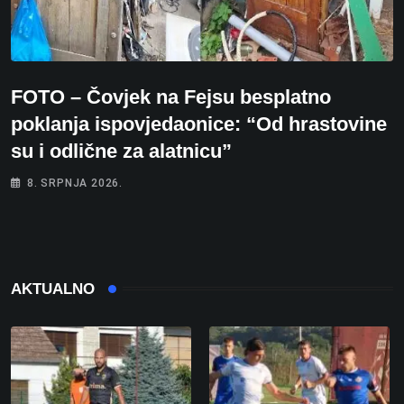
FOTO – Čovjek na Fejsu besplatno
poklanja ispovjedaonice: “Od hrastovine
su i odlične za alatnicu”
8. SRPNJA 2026.
AKTUALNO