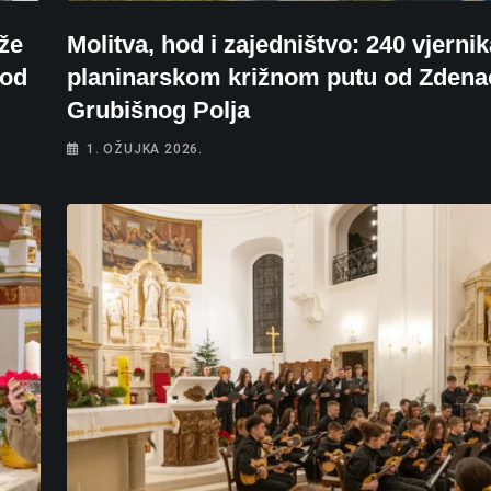
že
Molitva, hod i zajedništvo: 240 vjerni
 od
planinarskom križnom putu od Zdena
Grubišnog Polja
1. OŽUJKA 2026.