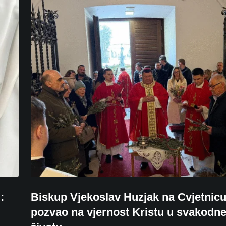
:
Biskup Vjekoslav Huzjak na Cvjetnic
pozvao na vjernost Kristu u svakod