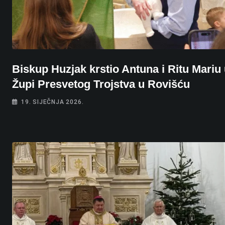
Biskup Huzjak krstio Antuna i Ritu Mariu
Župi Presvetog Trojstva u Rovišću
19. SIJEČNJA 2026.