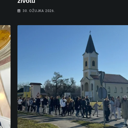
životu
30. OŽUJKA 2026.