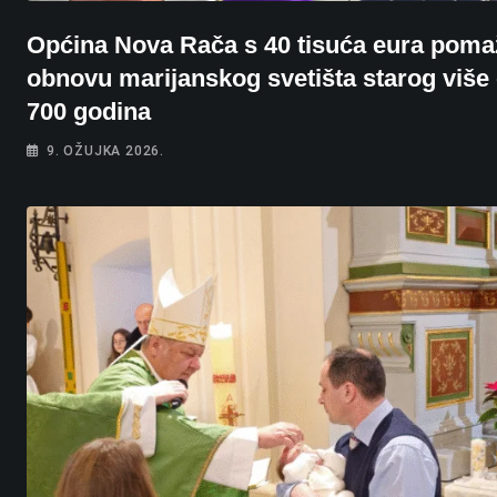
Općina Nova Rača s 40 tisuća eura poma
obnovu marijanskog svetišta starog više
700 godina
9. OŽUJKA 2026.