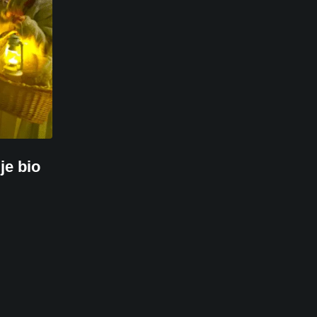
e bio