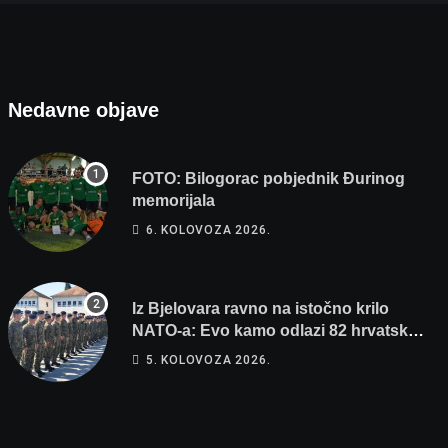
Nedavne objave
FOTO: Bilogorac pobjednik Đurinog
memorijala
6. KOLOVOZA 2026.
Iz Bjelovara ravno na istočno krilo
NATO-a: Evo kamo odlazi 82 hrvatska
vojnika i 6 vojnikinja
5. KOLOVOZA 2026.