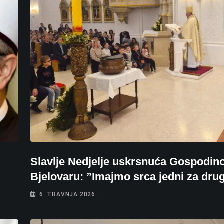
Slavlje Nedjelje uskrsnuća Gospodin
Bjelovaru: ”Imajmo srca jedni za dru
6. TRAVNJA 2026.