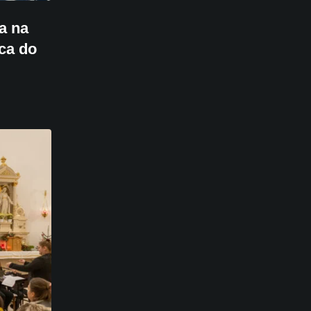
ka na
ca do