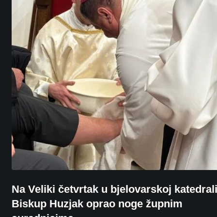
Na Veliki četvrtak u bjelovarskoj katedrali
Biskup Huzjak oprao noge župnim