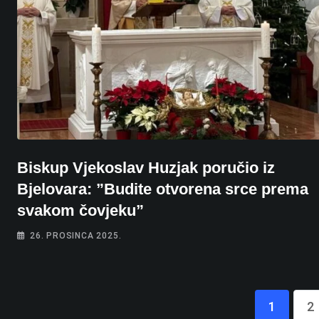
Biskup Vjekoslav Huzjak poručio iz
Bjelovara: ”Budite otvorena srce prema
svakom čovjeku”
26. PROSINCA 2025.
1
2