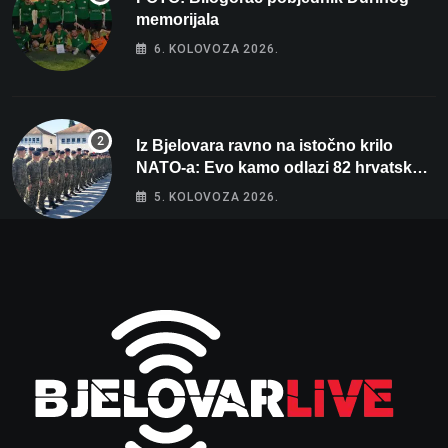
memorijala
6. KOLOVOZA 2026.
Iz Bjelovara ravno na istočno krilo
NATO-a: Evo kamo odlazi 82 hrvatska
vojnika i 6 vojnikinja
5. KOLOVOZA 2026.