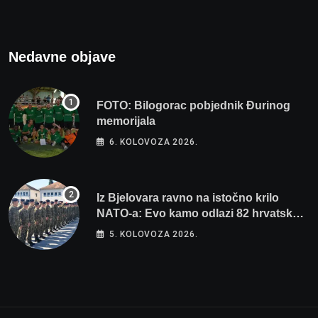
Nedavne objave
FOTO: Bilogorac pobjednik Đurinog
memorijala
6. KOLOVOZA 2026.
Iz Bjelovara ravno na istočno krilo
NATO-a: Evo kamo odlazi 82 hrvatska
vojnika i 6 vojnikinja
5. KOLOVOZA 2026.