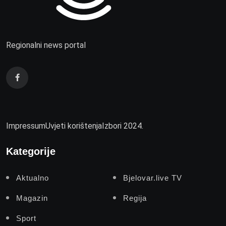
Regionalni news portal
Impressum
Uvjeti korištenja
Izbori 2024.
Kategorije
Aktualno
Bjelovar.live TV
Magazin
Regija
Sport