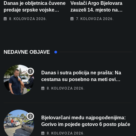
Danas je obljetnica čuvene
Veslači Argo Bjelovara
predaje srpske vojske
zauzeli 14. mjesto na
generalu Petru Stipetiću
brzincu
8. KOLOVOZA 2026.
7. KOLOVOZA 2026.
NEDAVNE OBJAVE
Danas i sutra policija ne prašta: Na
cestama su posebno na meti ovi
prekršaji
8. KOLOVOZA 2026.
Bjelovarčani među najpogođenijima:
Gorivo im pojede gotovo 6 posto plaće
8. KOLOVOZA 2026.