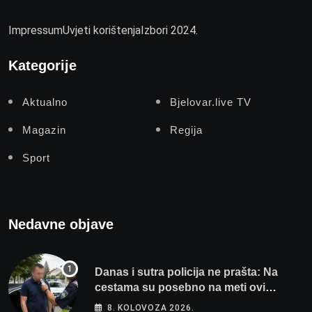
Impressum
Uvjeti korištenja
Izbori 2024.
Kategorije
Aktualno
Bjelovar.live TV
Magazin
Regija
Sport
Nedavne objave
Danas i sutra policija ne prašta: Na
cestama su posebno na meti ovi
prekršaji
8. KOLOVOZA 2026.