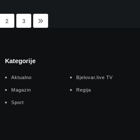
2
3
Kategorije
Aktualno
Bjelovar.live TV
Magazin
Regija
Sport