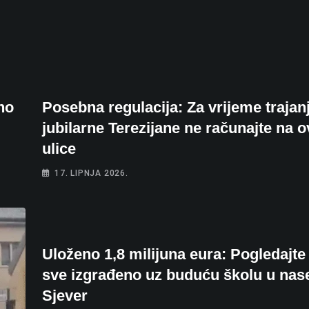
no
Posebna regulacija: Za vrijeme trajan
jubilarne Terezijane ne računajte na o
ulice
17. LIPNJA 2026.
Uloženo 1,8 milijuna eura: Pogledajte 
sve izgrađeno uz buduću školu u nase
Sjever