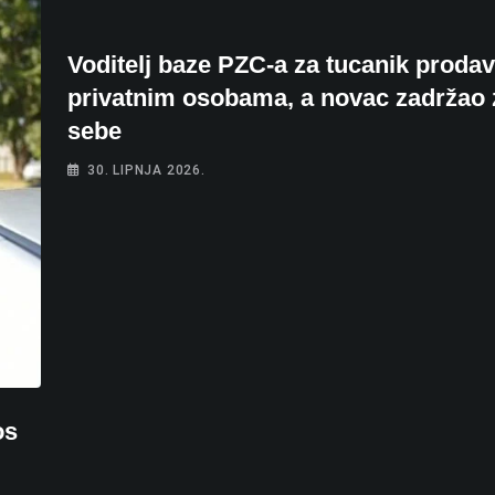
Voditelj baze PZC-a za tucanik proda
privatnim osobama, a novac zadržao 
sebe
30. LIPNJA 2026.
os