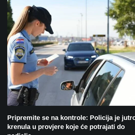
Pripremite se na kontrole: Policija je jutr
krenula u provjere koje će potrajati do