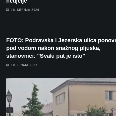
nedjelje
18. SRPNJA 2026.
FOTO: Podravska i Jezerska ulica ponov
pod vodom nakon snažnog pljuska,
stanovnici: ”Svaki put je isto”
18. LIPNJA 2026.