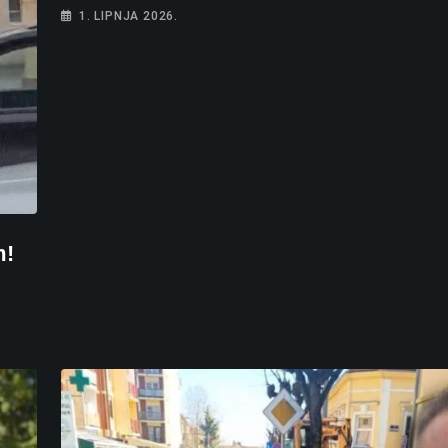
1. LIPNJA 2026.
m!