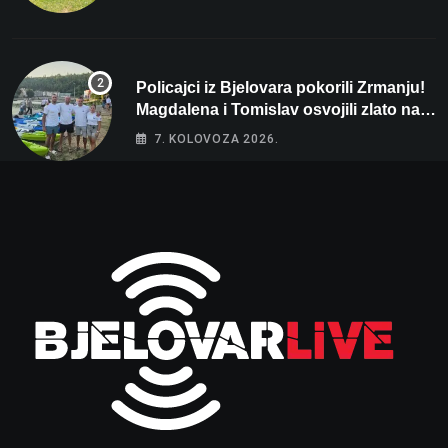
Policajci iz Bjelovara pokorili Zrmanju!
Magdalena i Tomislav osvojili zlato na
zahtjevnom Kajak kupu POSKOK 3
7. KOLOVOZA 2026.