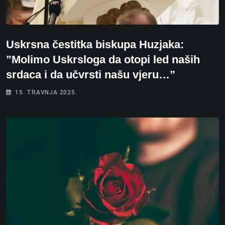
Uskrsna čestitka biskupa Huzjaka:
”Molimo Uskrsloga da otopi led naših
srdaca i da učvrsti našu vjeru…”
15. TRAVNJA 2025.