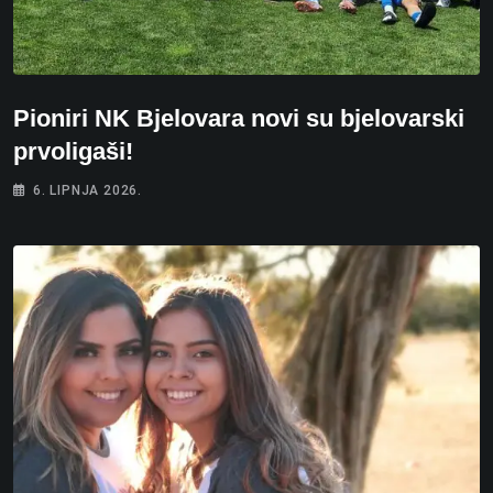
Pioniri NK Bjelovara novi su bjelovarski
prvoligaši!
6. LIPNJA 2026.