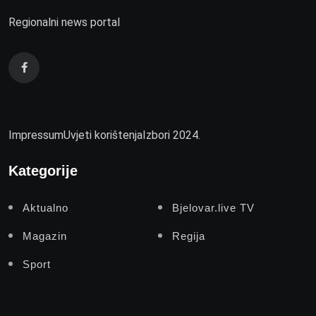
Regionalni news portal
Impressum
Uvjeti korištenja
Izbori 2024.
Kategorije
Aktualno
Bjelovar.live TV
Magazin
Regija
Sport