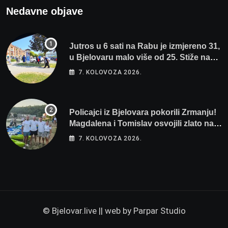
Nedavne objave
Jutros u 6 sati na Rabu je izmjereno 31,
u Bjelovaru malo više od 25. Stiže nam
promjena vremena
7. KOLOVOZA 2026.
Policajci iz Bjelovara pokorili Zrmanju!
Magdalena i Tomislav osvojili zlato na
zahtjevnom Kajak kupu POSKOK 3
7. KOLOVOZA 2026.
© Bjelovar.live || web by
Parpar Studio