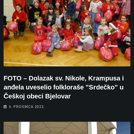
FOTO – Dolazak sv. Nikole, Krampusa i
anđela uveselio folkloraše ”Srdečko” u
Češkoj obeci Bjelovar
6. PROSINCA 2025.