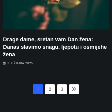
Drage dame, sretan vam Dan žena:
Danas slavimo snagu, ljepotu i osmijehe
žena
8. OŽUJKA 2025.
1
2
3