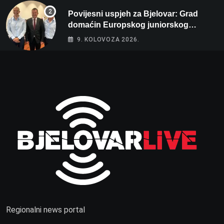
Povijesni uspjeh za Bjelovar: Grad
domaćin Europskog juniorskog
prvenstva u plivanju 2027!
9. KOLOVOZA 2026.
Regionalni news portal