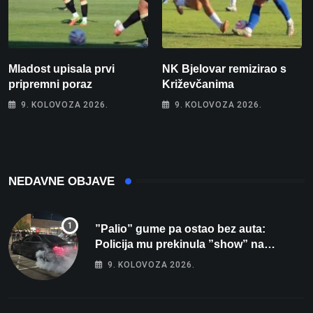
Mladost upisala prvi
NK Bjelovar remizirao s
pripremni poraz
Križevčanima
9. KOLOVOZA 2026.
9. KOLOVOZA 2026.
NEDAVNE OBJAVE
”Palio” gume pa ostao bez auta:
Policija mu prekinula ”show” na
parkingu u Bjelovaru
9. KOLOVOZA 2026.