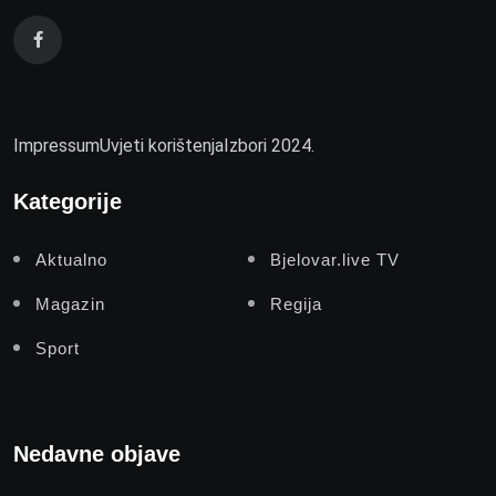
Impressum
Uvjeti korištenja
Izbori 2024.
Kategorije
Aktualno
Bjelovar.live TV
Magazin
Regija
Sport
Nedavne objave