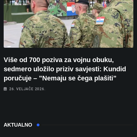
Više od 700 poziva za vojnu obuku,
sedmero uložilo priziv savjesti: Kundid
poručuje – ”Nemaju se čega plašiti”
26. VELJAČE 2026.
AKTUALNO