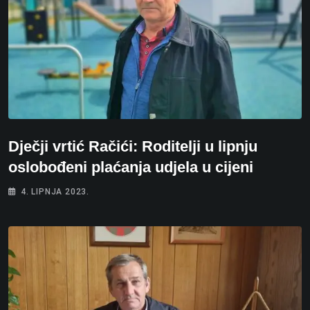
Dječji vrtić Račići: Roditelji u lipnju
oslobođeni plaćanja udjela u cijeni
4. LIPNJA 2023.