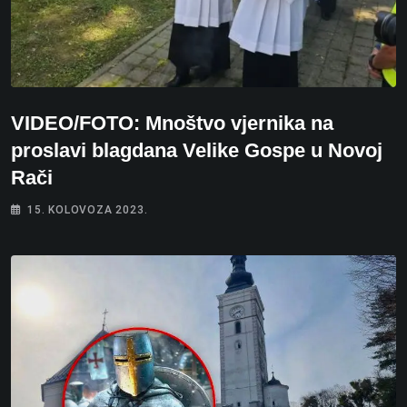
VIDEO/FOTO: Mnoštvo vjernika na
proslavi blagdana Velike Gospe u Novoj
Rači
15. KOLOVOZA 2023.