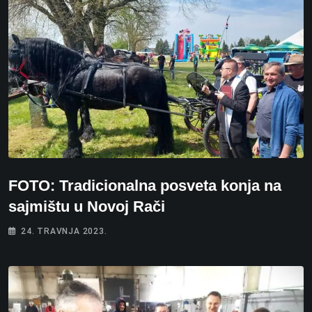
FOTO: Tradicionalna posveta konja na
sajmištu u Novoj Rači
24. TRAVNJA 2023.