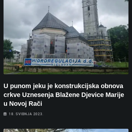
U punom jeku je konstrukcijska obnova
crkve Uznesenja Blažene Djevice Marije
u Novoj Rači
18. SVIBNJA 2023.