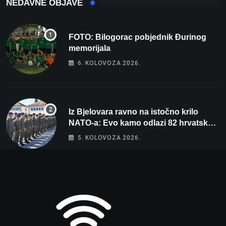
NEDAVNE OBJAVE
FOTO: Bilogorac pobjednik Đurinog
memorijala
6. KOLOVOZA 2026.
Iz Bjelovara ravno na istočno krilo
NATO-a: Evo kamo odlazi 82 hrvatska
vojnika i 6 vojnikinja
5. KOLOVOZA 2026.