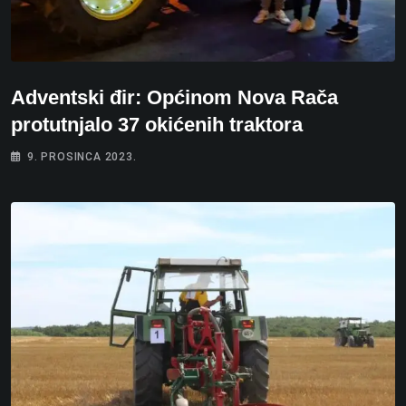
Adventski đir: Općinom Nova Rača
protutnjalo 37 okićenih traktora
9. PROSINCA 2023.