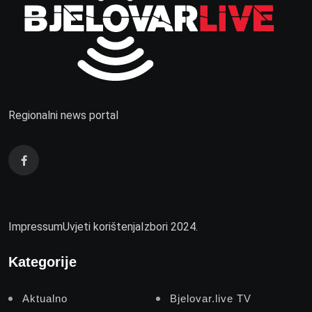
Regionalni news portal
Impressum
Uvjeti korištenja
Izbori 2024.
Kategorije
Aktualno
Bjelovar.live TV