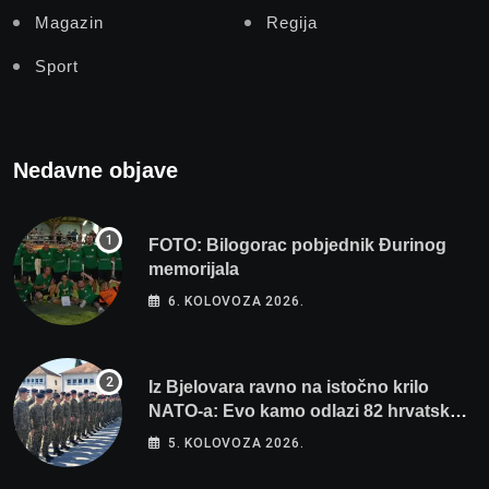
Magazin
Regija
Sport
Nedavne objave
FOTO: Bilogorac pobjednik Đurinog
memorijala
6. KOLOVOZA 2026.
Iz Bjelovara ravno na istočno krilo
NATO-a: Evo kamo odlazi 82 hrvatska
vojnika i 6 vojnikinja
5. KOLOVOZA 2026.