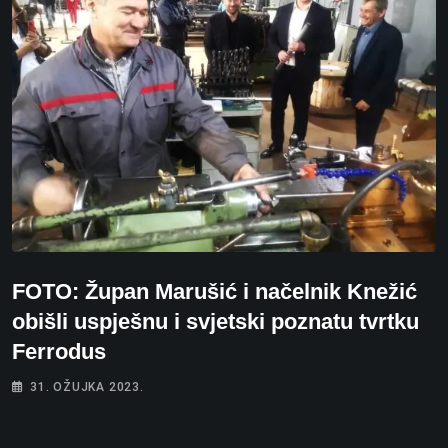
FOTO: Župan Marušić i načelnik Knežić
obišli uspješnu i svjetski poznatu tvrtku
Ferrodus
31. OŽUJKA 2023.