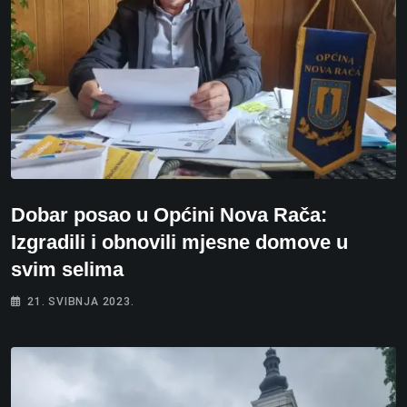
Dobar posao u Općini Nova Rača:
Izgradili i obnovili mjesne domove u
svim selima
21. SVIBNJA 2023.