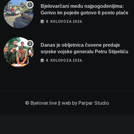
Bjelovarčani među najpogođenijima:
Gorivo im pojede gotovo 6 posto plaće
8. KOLOVOZA 2026.
Danas je obljetnica čuvene predaje
srpske vojske generalu Petru Stipetiću
8. KOLOVOZA 2026.
© Bjelovar.live || web by
Parpar Studio