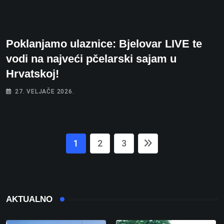
Poklanjamo ulaznice: Bjelovar LIVE te
vodi na najveći pčelarski sajam u
Hrvatskoj!
27. VELJAČE 2026.
1
2
3
AKTUALNO