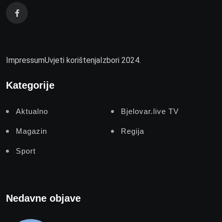
Impressum
Uvjeti korištenja
Izbori 2024.
Kategorije
Aktualno
Bjelovar.live TV
Magazin
Regija
Sport
Nedavne objave