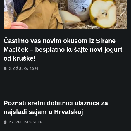
Častimo vas novim okusom iz Sirane
Maciček – besplatno kušajte novi jogurt
od kruške!
2. OŽUJKA 2026.
Poznati sretni dobitnici ulaznica za
najslađi sajam u Hrvatskoj
27. VELJAČE 2026.