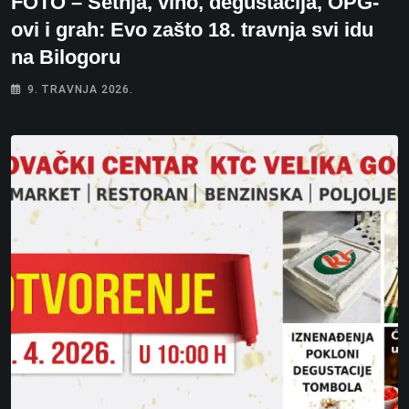
FOTO – Šetnja, vino, degustacija, OPG-
ovi i grah: Evo zašto 18. travnja svi idu
na Bilogoru
9. TRAVNJA 2026.