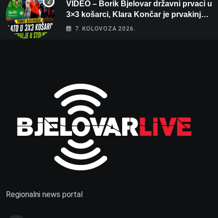
VIDEO – Borik Bjelovar državni prvaci u
3×3 košarci, Klara Končar je prvakinja
Hrvatske u stolnom tenisu!
7. KOLOVOZA 2026.
Regionalni news portal