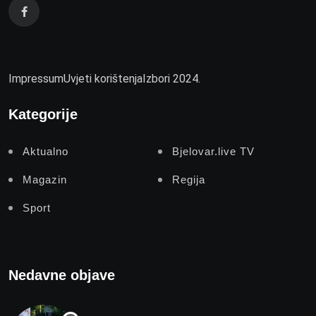
Impressum
Uvjeti korištenja
Izbori 2024.
Kategorije
Aktualno
Bjelovar.live TV
Magazin
Regija
Sport
Nedavne objave