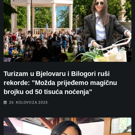
Turizam u Bjelovaru i Bilogori ruši
rekorde: ”Možda prijeđemo magičnu
brojku od 50 tisuća noćenja”
26. KOLOVOZA 2025.