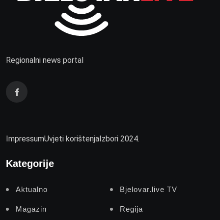
Regionalni news portal
Impressum
Uvjeti korištenja
Izbori 2024.
Kategorije
Aktualno
Bjelovar.live TV
Magazin
Regija