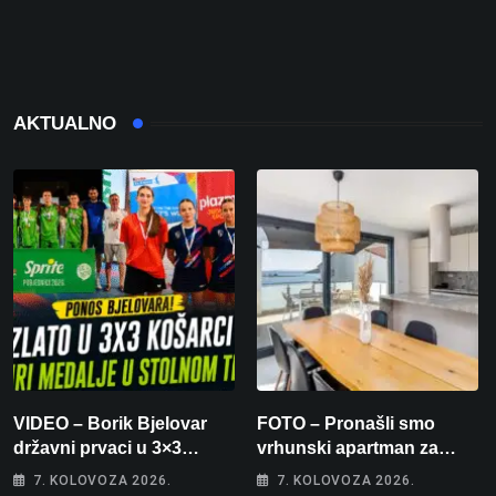
AKTUALNO
VIDEO – Borik Bjelovar
FOTO – Pronašli smo
državni prvaci u 3×3
vrhunski apartman za
košarci, Klara Končar je
odmor: Pogled na more, tri
7. KOLOVOZA 2026.
7. KOLOVOZA 2026.