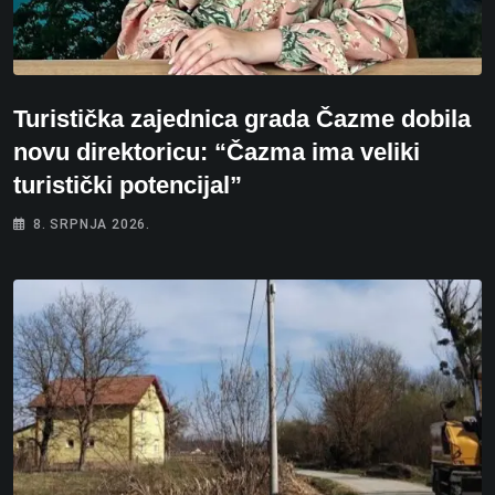
Turistička zajednica grada Čazme dobila
novu direktoricu: “Čazma ima veliki
turistički potencijal”
8. SRPNJA 2026.